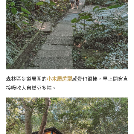
森林區步道周圍的
小木屋房型
感覺也很棒，早上開窗直
接吸收大自然芬多精。