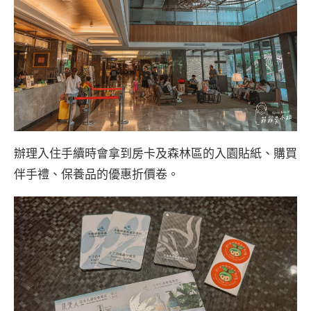
辦理入住手續時會拿到房卡及森林區的入園貼紙、購買
伴手禮、保養品的優惠折價卷。