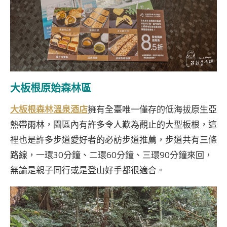
大板根原始森林區
大板根森林溫泉酒店
擁有全臺唯一僅存的低海拔原生亞
熱帶雨林，園區內有許多令人歎為觀止的大型板根，這
裡也是許多步道愛好者的必訪步道推薦，步道共有三條
路線，一環30分鐘、二環60分鐘、三環90分鐘來回，
無論是親子同行或是登山好手都很適合。