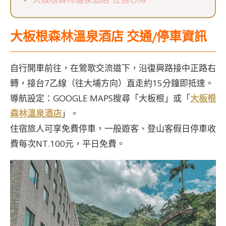
大板根森林溫泉酒店 交通/停車資訊
自行開車前往，在鶯歌交流道下
，沿復興路接中正路右
轉，接台7乙線（往大埔方向）直走約15分鐘即抵達。
導航設定：GOOGLE MAPS搜尋「大板根」或「
大板根
森林溫泉酒店
」。
住宿旅人可享免費停車，一般遊客、登山客假日停車收
費每次NT.100元，平日免費。