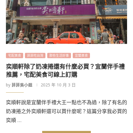
宅配美食
菲菲吃台灣
那些生活好事
宜蘭美食
奕順軒除了奶凍捲還有什麼必買？宜蘭伴手禮
推薦，宅配美食可線上訂購
by
菲菲吳小姐
2025 年 10 月 3 日
奕順軒說是宜蘭伴手禮大王一點也不為過，除了有名的
奶凍捲之外奕順軒還可以買什麼呢？這篇分享我必買的
奕順 …