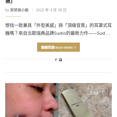
惠)
by
菲菲吳小姐
2025 年 4 月 28 日
想找一款兼具「外型美感」與「頂級音質」的耳罩式耳
機嗎？來自北歐瑞典品牌Sudio的最新力作——Sud …
繼續閱讀 READ MORE