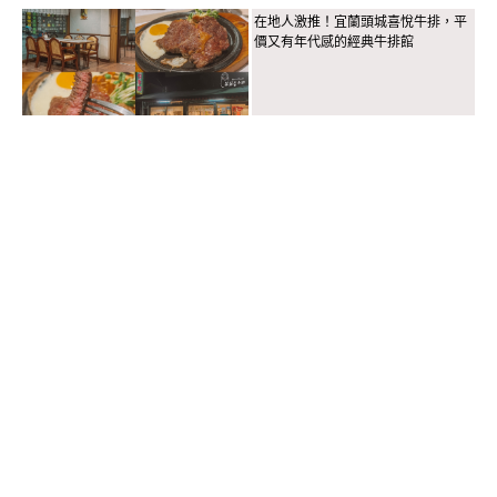
在地人激推！宜蘭頭城喜悅牛排，平
價又有年代感的經典牛排館