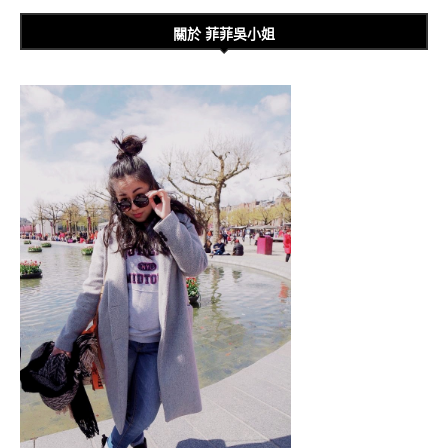
關於 菲菲吳小姐