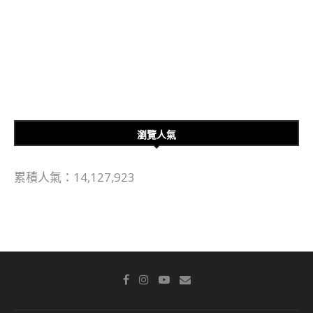
瀏覽人氣
累積人氣：14,127,923