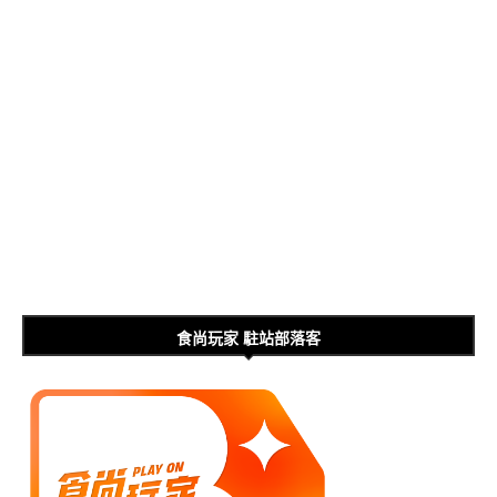
食尚玩家 駐站部落客