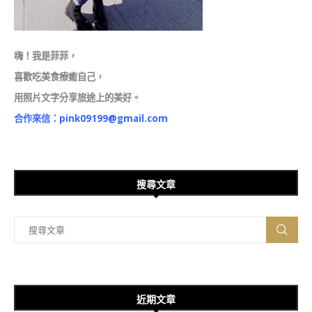
嗨！我是菲菲，
喜歡吃美食療癒自己，
用照片文字分享旅途上的美好。
合作來信：
pink09199@gmail.com
搜尋文章
近期文章