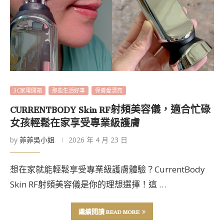
3C家電開箱
那些生活好事
保養愛漂亮
CURRENTBODY Skin RF射頻美容儀，適合忙碌
女孩輕鬆在家享受專業級護膚
by
菲菲吳小姐
2026 年 4 月 23 日
想在家就能輕鬆享受專業級護膚體驗？CurrentBody
Skin RF射頻美容儀是你的理想選擇！這 …
繼續閱讀 READ MORE