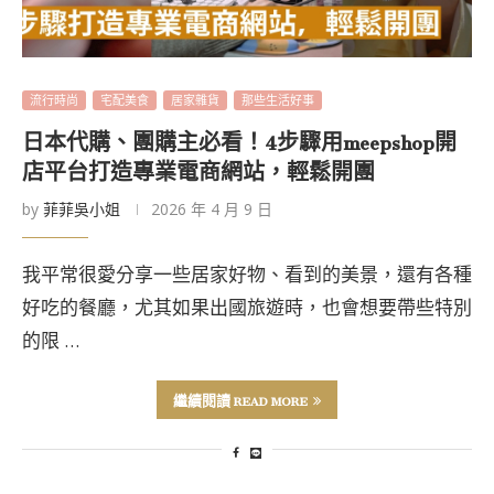
流行時尚
宅配美食
居家雜貨
那些生活好事
日本代購、團購主必看！4步驟用meepshop開
店平台打造專業電商網站，輕鬆開團
by
菲菲吳小姐
2026 年 4 月 9 日
我平常很愛分享一些居家好物、看到的美景，還有各種
好吃的餐廳，尤其如果出國旅遊時，也會想要帶些特別
的限 …
繼續閱讀 READ MORE