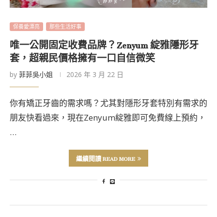
保養愛漂亮
那些生活好事
唯一公開固定收費品牌？Zenyum 綻雅隱形牙
套，超親民價格擁有一口自信微笑
by
菲菲吳小姐
2026 年 3 月 22 日
你有矯正牙齒的需求嗎？尤其對隱形牙套特別有需求的
朋友快看過來，現在Zenyum綻雅即可免費線上預約，
…
繼續閱讀 READ MORE