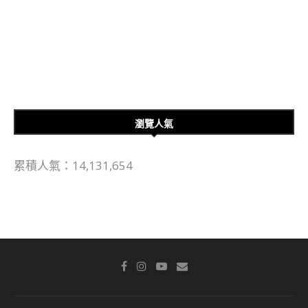
瀏覽人氣
累積人氣：14,131,654