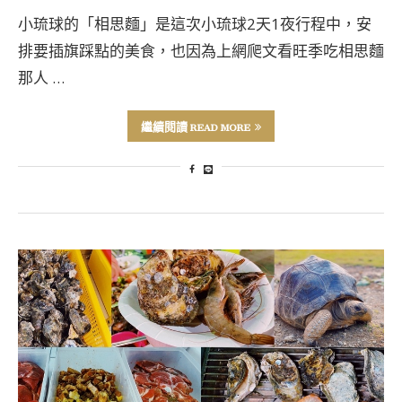
小琉球的「相思麵」是這次小琉球2天1夜行程中，安
排要插旗踩點的美食，也因為上網爬文看旺季吃相思麵
那人 …
繼續閱讀 READ MORE