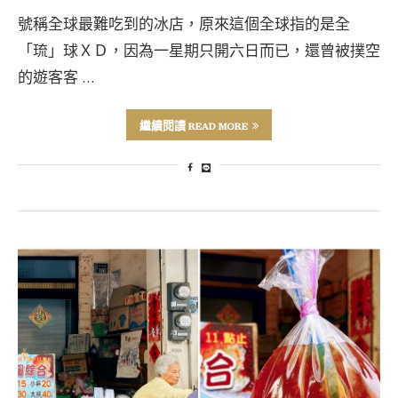
號稱全球最難吃到的冰店，原來這個全球指的是全
「琉」球ＸＤ，因為一星期只開六日而已，還曾被撲空
的遊客客 …
繼續閱讀 READ MORE