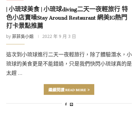
| 小琉球美食 | 小琉球diving二天一夜輕旅行 特
色小店賣噪Stay Around Restaurant 網美IG熱門
打卡景點推薦
by
菲菲吳小姐
2022 年 9 月 3 日
這次到小琉球進行二天一夜輕旅行，除了體驗潛水，小
琉球的美食更是不能錯過，只是我們快閃小琉球真的是
太趕 …
繼續閱讀 READ MORE