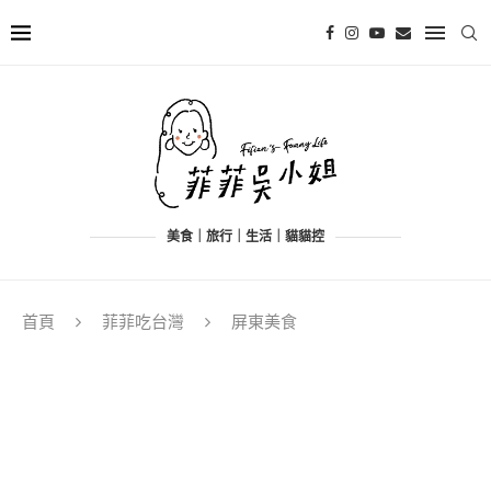
美食｜旅行｜生活｜貓貓控
首頁
菲菲吃台灣
屏東美食