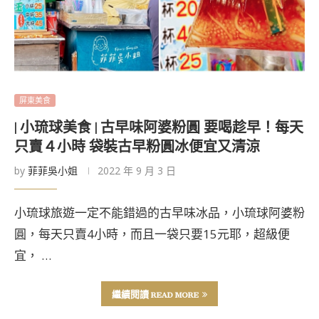
屏東美食
| 小琉球美食 | 古早味阿婆粉圓 要喝趁早！每天
只賣４小時 袋裝古早粉圓冰便宜又清涼
by
菲菲吳小姐
2022 年 9 月 3 日
小琉球旅遊一定不能錯過的古早味冰品，小琉球阿婆粉
圓，每天只賣4小時，而且一袋只要15元耶，超級便
宜， …
繼續閱讀 READ MORE