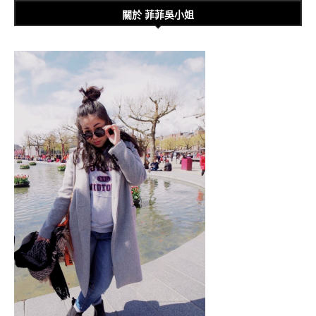
關於 菲菲吳小姐