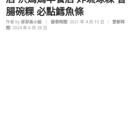
腸碗粿 必點鱈魚條
作者 by
菲菲吳小姐
發表時間:
2021 年 4 月 15 日
更新時
間:
2024 年 6 月 28 日