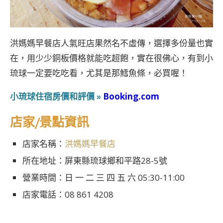
洪媽媽早餐店人氣旺店果然名不虛傳，選擇多份量也實
在，用少少銅板價格就能吃超飽，實在很佛心，有到小
琉球一定要吃吃看，尤其是那鱈魚條，必買喔！
小琉球住宿房價和評價
Booking.com
»
店家/景點資訊
店家名稱：
洪媽媽早餐店
所在地址：屏東縣琉球鄉和平路28-5號
營業時間：日 一 二 三 四 五 六 05:30-11:00
店家電話：08 861 4208