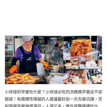
小琉球的早餐吃什麼？小琉球必吃的洪媽媽早餐店不容
錯過！有選擇性障礙的人建議最好前一天先做功課，否
則現場早餐琳瑯滿目、人潮又多，實在很難選擇吃什