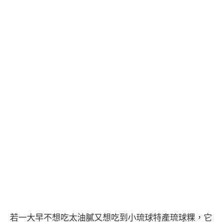
若一大早不想吃太油膩又想吃到小琉球特產琉球粿，它