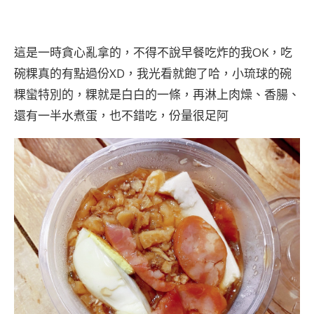
這是一時貪心亂拿的，不得不說早餐吃炸的我OK，吃
碗粿真的有點過份XD，我光看就飽了哈，小琉球的碗
粿蠻特別的，粿就是白白的一條，再淋上肉燥、香腸、
還有一半水煮蛋，也不錯吃，份量很足阿