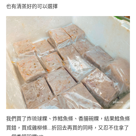
也有清蒸好的可以選擇
我們買了炸琉球粿、炸鱈魚條、香腸碗粿，結果鱈魚條
買錯，買成雞柳條…折回去再買的同時，又忍不住拿了