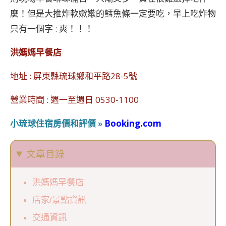
麼！但是大推炸軟嫰嫰的鱈魚條一定要吃，早上吃炸物
只有一個字 : 爽！！！
洪媽媽早餐店
地址 : 屏東縣琉球鄉和平路28-5號
營業時間 : 週一至週日 0530-1100
小琉球住宿房價和評價
Booking.com
»
文章目錄
洪媽媽早餐店
店家/景點資訊
交通資訊