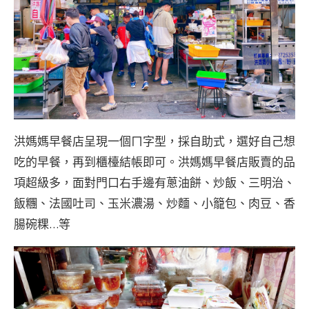
洪媽媽早餐店呈現一個ㄇ字型，採自助式，選好自己想
吃的早餐，再到櫃檯結帳即可。洪媽媽早餐店販賣的品
項超級多，面對門口右手邊有蔥油餅、炒飯、三明治、
飯糰、法國吐司、玉米濃湯、炒麵、小籠包、肉豆、香
腸碗粿…等