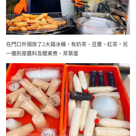
在門口外頭放了2大箱冰桶，有奶茶、豆漿、紅茶，另
一邊則是醬料及關東煮、茶葉蛋