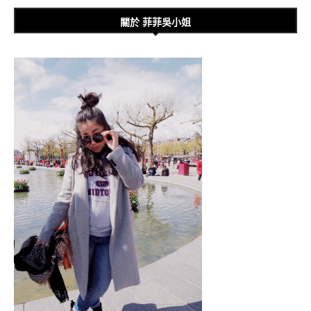
關於 菲菲吳小姐