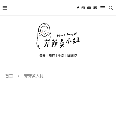
美食｜旅行｜生活｜貓貓控
首頁
菲菲茶人誌