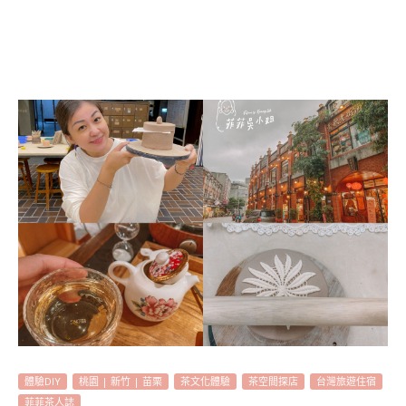
體驗DIY
桃園 | 新竹 | 苗栗
茶文化體驗
茶空間探店
台灣旅遊住宿
菲菲茶人誌