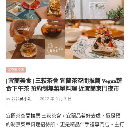
茶空間探店
| 宜蘭美食 | 三萩茶會 宜蘭茶空間推薦 Vegan蔬
食下午茶 預約制無菜單料理 近宜蘭東門夜市
by
菲菲吳小姐
2022 年 9 月 3 日
宜蘭茶空間推薦 三萩茶會，宜蘭品茗好去處，還是預
約制無菜單料理招待所，更是精品伴手禮專門店。主打