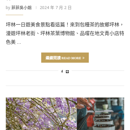
by
菲菲吳小姐
2024 年 7 月 2 日
坪林一日遊美食景點看這篇！來到包種茶的故鄉坪林，
漫遊坪林老街、坪林茶葉博物館、品嚐在地文青小店特
色美 …
繼續閱讀 READ MORE