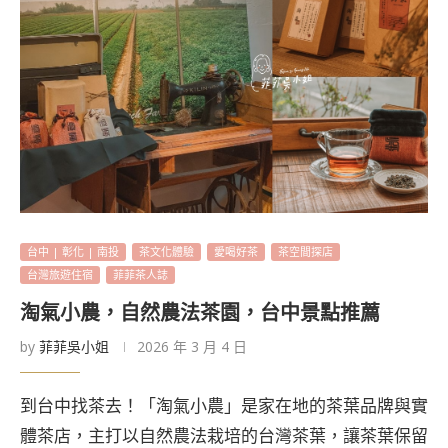
台中 | 彰化 | 南投
茶文化體驗
愛喝好茶
茶空間探店
台灣旅遊住宿
菲菲茶人誌
淘氣小農，自然農法茶園，台中景點推薦
by
菲菲吳小姐
2026 年 3 月 4 日
到台中找茶去！「淘氣小農」是家在地的茶葉品牌與實
體茶店，主打以自然農法栽培的台灣茶葉，讓茶葉保留