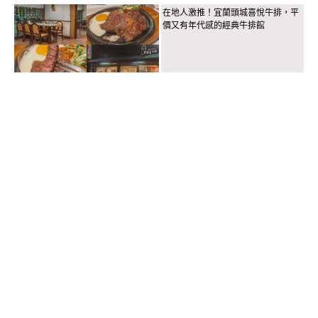
在地人激推！宜蘭頭城喜悅牛排，平
價又有年代感的經典牛排館