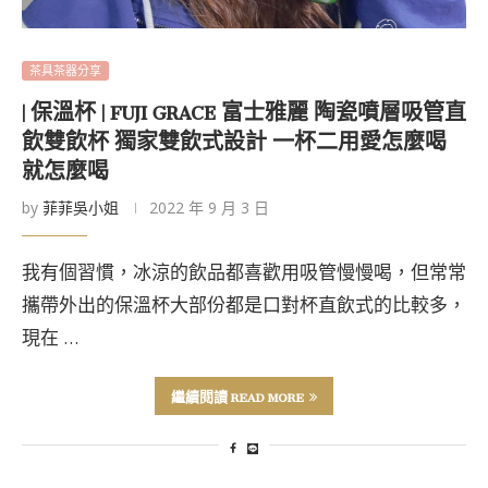
茶具茶器分享
| 保溫杯 | FUJI GRACE 富士雅麗 陶瓷噴層吸管直
飲雙飲杯 獨家雙飲式設計 一杯二用愛怎麼喝
就怎麼喝
by
菲菲吳小姐
2022 年 9 月 3 日
我有個習慣，冰涼的飲品都喜歡用吸管慢慢喝，但常常
攜帶外出的保溫杯大部份都是口對杯直飲式的比較多，
現在 …
繼續閱讀 READ MORE