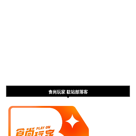
食尚玩家 駐站部落客