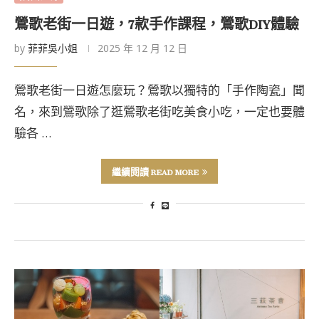
鶯歌老街一日遊，7款手作課程，鶯歌DIY體驗
by
菲菲吳小姐
2025 年 12 月 12 日
鶯歌老街一日遊怎麼玩？鶯歌以獨特的「手作陶瓷」聞
名，來到鶯歌除了逛鶯歌老街吃美食小吃，一定也要體
驗各 …
繼續閱讀 READ MORE