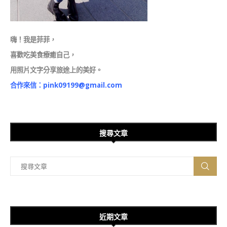
嗨！我是菲菲，
喜歡吃美食療癒自己，
用照片文字分享旅途上的美好。
合作來信：
pink09199@gmail.com
搜尋文章
近期文章