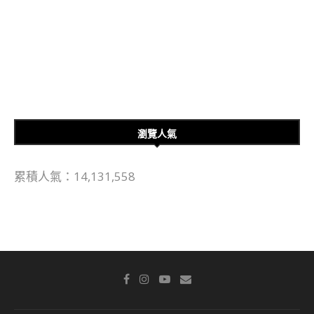
瀏覽人氣
累積人氣：14,131,558