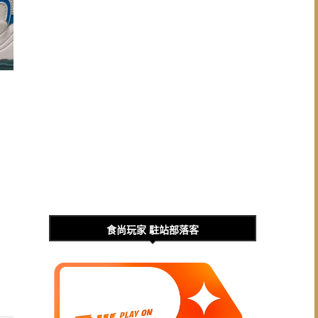
食尚玩家 駐站部落客