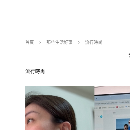
首頁
那些生活好事
流行時尚
流行時尚