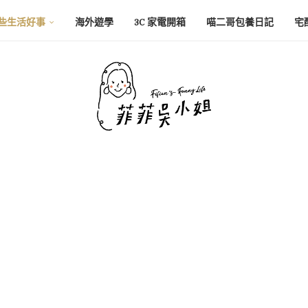
些生活好事
海外遊學
3C 家電開箱
喵二哥包養日記
宅