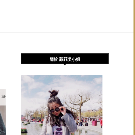
關於 菲菲吳小姐