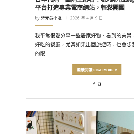
平台打造專業電商網站，輕鬆開團
by
菲菲吳小姐
2026 年 4 月 9 日
我平常很愛分享一些居家好物、看到的美景
好吃的餐廳，尤其如果出國旅遊時，也會想
的限 …
繼續閱讀 READ MORE