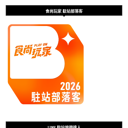
食尚玩家 駐站部落客
LINE 駐站旅遊達人