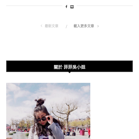
最新文章
載入更多文章
關於 菲菲吳小姐