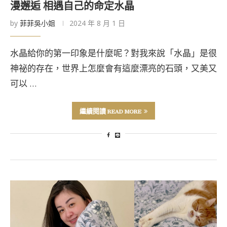
漫邂逅 相遇自己的命定水晶
by
菲菲吳小姐
2024 年 8 月 1 日
水晶給你的第一印象是什麼呢？對我來說「水晶」是很
神祕的存在，世界上怎麼會有這麼漂亮的石頭，又美又
可以 …
繼續閱讀 READ MORE