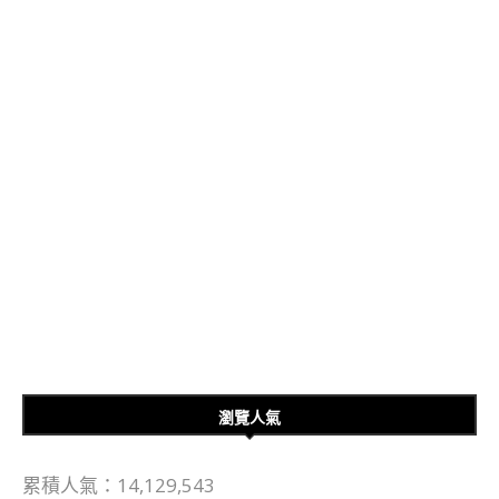
瀏覽人氣
累積人氣：14,129,543