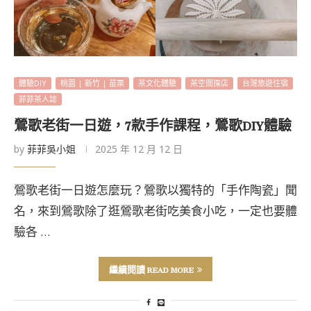
體驗DIY
桃園 | 新竹 | 苗栗
茶文化體驗
茶空間探店
台灣旅遊住宿
菲菲茶人誌
鶯歌老街一日遊，7款手作課程，鶯歌DIY體驗
by
菲菲吳小姐
2025 年 12 月 12 日
鶯歌老街一日遊怎麼玩？鶯歌以獨特的「手作陶瓷」聞
名，來到鶯歌除了逛鶯歌老街吃美食小吃，一定也要體
驗各 …
繼續閱讀 READ MORE