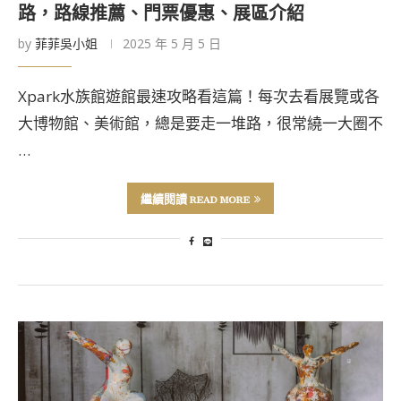
路，路線推薦、門票優惠、展區介紹
by
菲菲吳小姐
2025 年 5 月 5 日
Xpark水族館遊館最速攻略看這篇！每次去看展覽或各
大博物館、美術館，總是要走一堆路，很常繞一大圈不
…
繼續閱讀 READ MORE