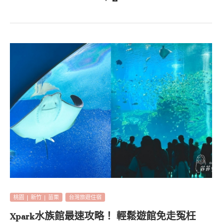
桃園 | 新竹 | 苗栗
台灣旅遊住宿
Xpark水族館最速攻略！ 輕鬆遊館免走冤枉