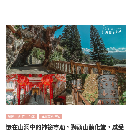
桃園 | 新竹 | 苗栗
台灣旅遊住宿
嵌在山洞中的神祕寺廟，獅頭山勸化堂，感受