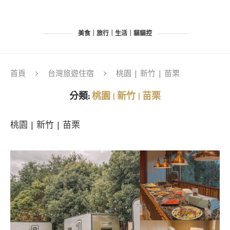
美食｜旅行｜生活｜貓貓控
首頁
台灣旅遊住宿
桃園 | 新竹 | 苗栗
分類:
桃園 | 新竹 | 苗栗
桃園 | 新竹 | 苗栗