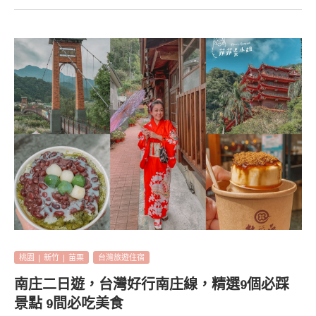
桃園 | 新竹 | 苗栗
台灣旅遊住宿
南庄二日遊，台灣好行南庄線，精選9個必踩
景點 9間必吃美食