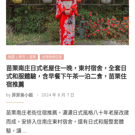
桃園 | 新竹 | 苗栗
台灣旅遊住宿
苗栗南庄日式老屋住一晚，東村宿舍，全套日
式和服體驗，含早餐下午茶一泊二食，苗栗住
宿推薦
by
菲菲吳小姐
2024 年 8 月 7 日
苗栗南庄老街住宿推薦，濃濃日式風格八十年老屋改建
而成，安排入住南庄東村宿舍，還有日式和服整套體
驗，讓 …