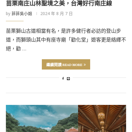
苗栗南庄山林聖境之美，台灣好行南庄線
by
菲菲吳小姐
2024 年 8 月 7 日
苗栗獅山古道相當有名，是許多健行者必訪的登山步
道，而獅頭山其中有座寺廟「勸化堂」遊客更是絡繹不
絕，勸 …
繼續閱讀 READ MORE