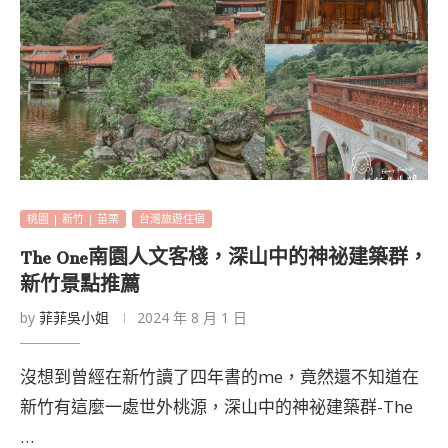
桃園 | 新竹 | 苗栗
台灣旅遊住宿
The One南園人文客棧，深山中的神祕建築群，
新竹景點推薦
by
菲菲吳小姐
2024 年 8 月 1 日
沒想到曾經在新竹讀了四年書的me，竟然還不知道在
新竹有這麼一處世外桃源，深山中的神祕建築群-The
…