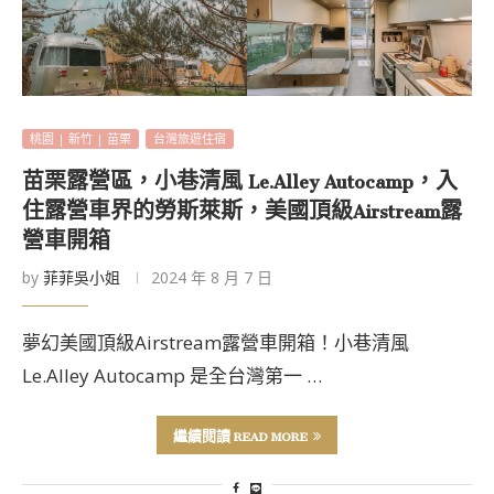
桃園 | 新竹 | 苗栗
台灣旅遊住宿
苗栗露營區，小巷清風 Le.Alley Autocamp，入
住露營車界的勞斯萊斯，美國頂級Airstream露
營車開箱
by
菲菲吳小姐
2024 年 8 月 7 日
夢幻美國頂級Airstream露營車開箱！小巷清風
Le.Alley Autocamp 是全台灣第一 …
繼續閱讀 READ MORE