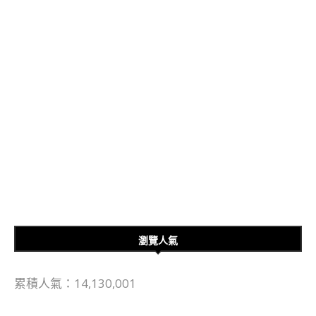
瀏覽人氣
累積人氣：14,130,001