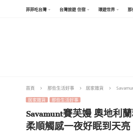
菲菲吃台灣
台灣旅遊 住宿
環遊世界
那
首頁
那些生活好事
居家雜貨
Sava
居家雜貨
那些生活好事
Savamunt賽芙嫚 奧地
柔順觸感一夜好眠到天亮