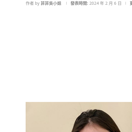
作者 by
菲菲吳小姐
發表時間:
2024 年 2 月 6 日