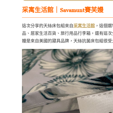
采寓生活館｜
Savamunt賽芙嫚
這次分享的天絲床包組來自
采寓生活館
，這個選
品、居家生活百貨、旅行用品行李箱，還有這次
嫚是來自美國的寢具品牌，天絲抗菌床包組很受