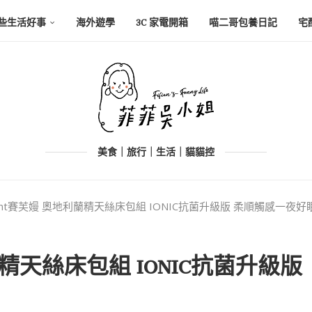
些生活好事
海外遊學
3C 家電開箱
喵二哥包養日記
宅
美食｜旅行｜生活｜貓貓控
munt賽芙嫚 奧地利蘭精天絲床包組 IONIC抗菌升級版 柔順觸感一夜
利蘭精天絲床包組 IONIC抗菌升級版