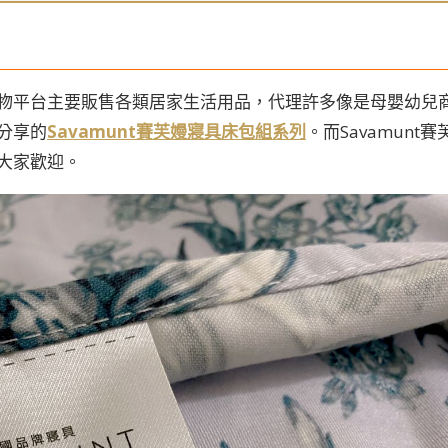
物平台主要販售各類居家生活用品，代理許多像是母嬰幼兒
分享的
Savamunt賽芙嫚寢具床包組系列
。而Savamunt賽
大家歡迎。