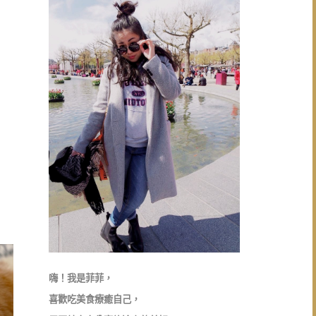
嗨！我是菲菲，
喜歡吃美食療癒自己，