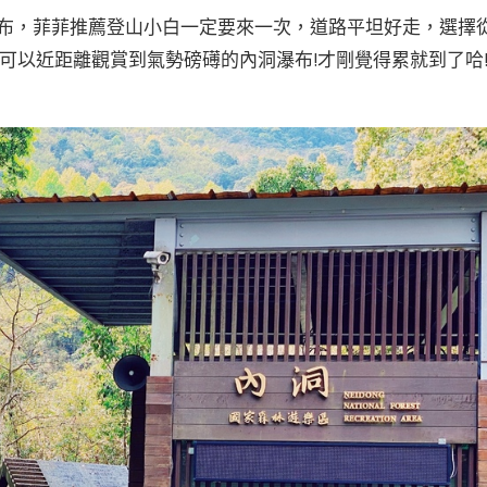
布，菲菲推薦登山小白一定要來一次，道路平坦好走，選擇
可以近距離觀賞到氣勢磅礡的內洞瀑布!才剛覺得累就到了哈