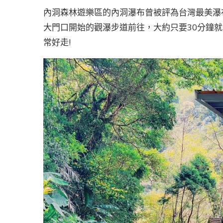
內洞森林遊樂區的內洞瀑布曾被評為台灣最美瀑
大門口開始的觀瀑步道前往，大約只要30分鐘就
常好走!