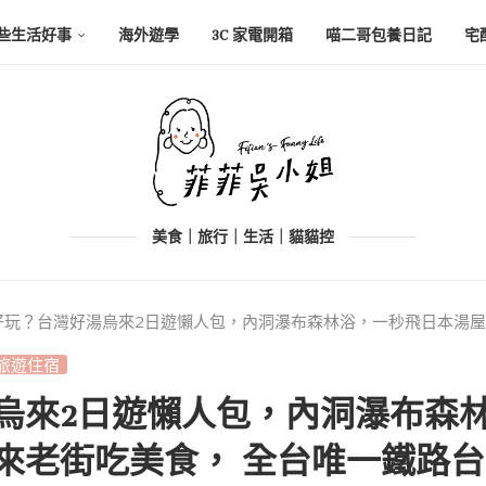
些生活好事
海外遊學
3C 家電開箱
喵二哥包養日記
宅
美食｜旅行｜生活｜貓貓控
好玩？台灣好湯烏來2日遊懶人包，內洞瀑布森林浴，一秒飛日本湯屋
旅遊住宿
烏來2日遊懶人包，內洞瀑布森
來老街吃美食， 全台唯一鐵路台