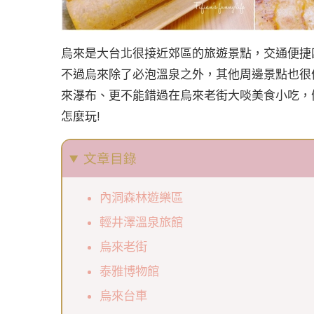
烏來是大台北很接近郊區的旅遊景點，交通便捷
不過烏來除了必泡溫泉之外，其他周邊景點也很
來瀑布、更不能錯過在烏來老街大啖美食小吃，
怎麼玩!
文章目錄
內洞森林遊樂區
輕井澤溫泉旅館
烏來老街
泰雅博物館
烏來台車