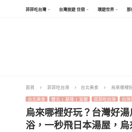
菲菲吃台灣
台灣旅遊 住宿
環遊世界
那
首頁
菲菲吃台灣
台北美食
烏來哪裡
台北美食
雙北 | 基隆 | 宜蘭
菲菲吃台灣
台灣
烏來哪裡好玩？台灣好湯
浴，一秒飛日本湯屋，烏