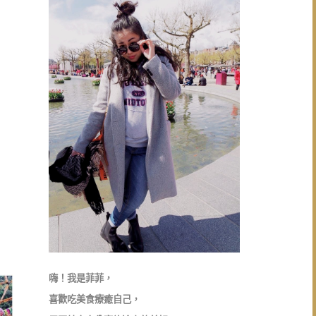
嗨！我是菲菲，
喜歡吃美食療癒自己，