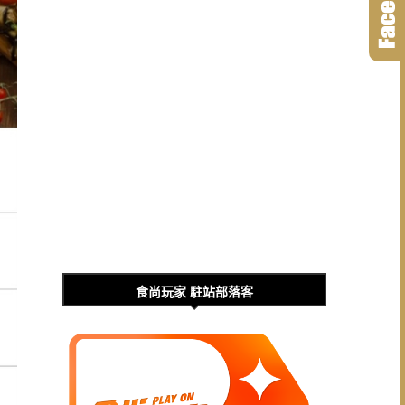
食尚玩家 駐站部落客