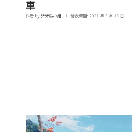
車
作者 by
菲菲吳小姐
發表時間:
2021 年 3 月 10 日