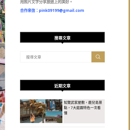
用照片文字分享旅途上的美好。
合作來信：
pink09199@gmail.com
搜尋文章
近期文章
知覽武家屋敷，鹿兒島景
點，7大庭園特色一次看
懂