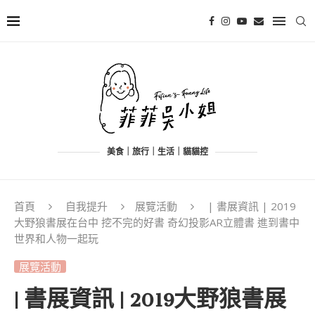
美食｜旅行｜生活｜貓貓控
首頁
自我提升
展覽活動
| 書展資訊 | 2019
大野狼書展在台中 挖不完的好書 奇幻投影AR立體書 進到書中
世界和人物一起玩
展覽活動
| 書展資訊 | 2019大野狼書展