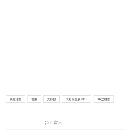
展覽活動
書展
大野狼
大野狼書展2019
AR立體書
0 留言