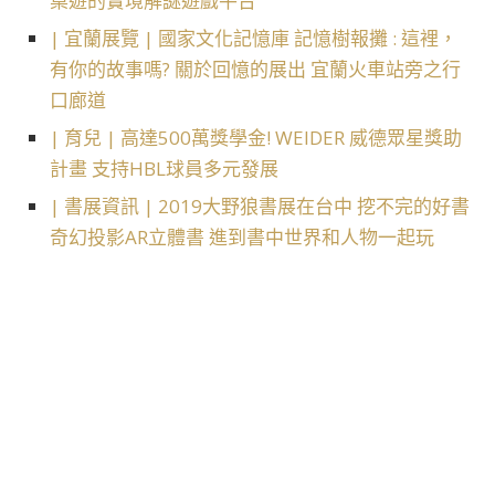
桌遊的實境解謎遊戲平台
| 宜蘭展覽 | 國家文化記憶庫 記憶樹報攤 : 這裡，
有你的故事嗎? 關於回憶的展出 宜蘭火車站旁之行
口廊道
| 育兒 | 高達500萬獎學金! WEIDER 威德眾星獎助
計畫 支持HBL球員多元發展
| 書展資訊 | 2019大野狼書展在台中 挖不完的好書
奇幻投影AR立體書 進到書中世界和人物一起玩