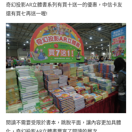
奇幻投影AR立體書系列有買十送一的優惠，中信卡友
還有買七再送一喔!
閱讀不需要受限於書本，跳脫平面，讓內容更加具體
化，奇幻投影AR立體書豐富了閱讀的層次