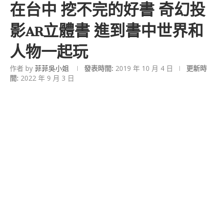
在台中 挖不完的好書 奇幻投
影AR立體書 進到書中世界和
人物一起玩
作者 by
菲菲吳小姐
發表時間:
2019 年 10 月 4 日
更新時
間:
2022 年 9 月 3 日