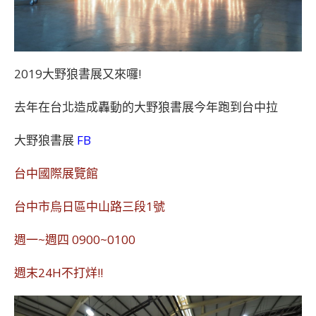
2019大野狼書展又來囉!
去年在台北造成轟動的大野狼書展今年跑到台中拉
大野狼書展
FB
台中國際展覽館
台中市烏日區中山路三段1號
週一~週四 0900~0100
週末24H不打烊!!