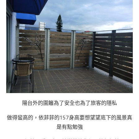
陽台外的圍籬為了安全也為了旅客的隱私
做得蠻高的，依菲菲的157身高要想望望底下的風景真
是有點勉強