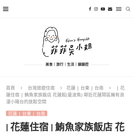
美食｜旅行｜生活｜貓貓控
首頁
台灣旅遊住宿
花蓮 | 台東 | 台南
| 花
蓮住宿 | 鮪魚家族飯店 花蓮館(曼波魚) 鄰近花蓮鬧區擁有浪
漫小陽台的放鬆空間
花蓮 | 台東 | 台南
| 花蓮住宿 | 鮪魚家族飯店 花