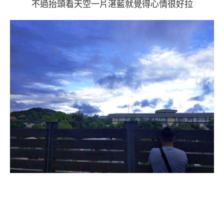
不過抬頭看天空一片湛藍就覺得心情很好拉