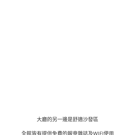
大廳的另一邊是舒適沙發區
全館皆有提供免費的報章雜誌及WIFI使用