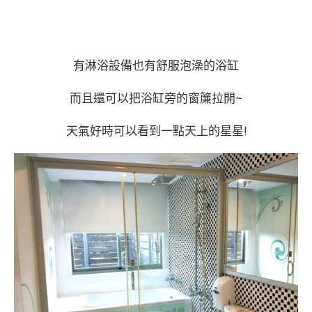
有淋浴設備也有舒服泡澡的浴缸
而且還可以把浴缸旁的窗簾拉開~
天氣好時可以看到一點天上的星星!