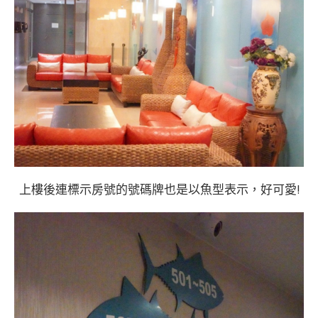
上樓後連標示房號的號碼牌也是以魚型表示，好可愛!