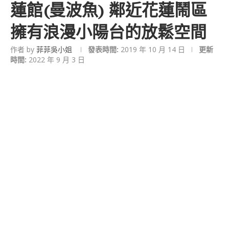
蓮館(曼波魚) 鄰近花蓮鬧區
擁有浪漫小陽台的放鬆空間
作者 by
菲菲吳小姐
發表時間:
2019 年 10 月 14 日
更新
時間:
2022 年 9 月 3 日