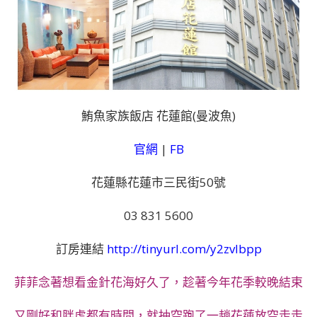
鮪魚家族飯店 花蓮館(曼波魚)
官網
|
FB
花蓮縣花蓮市三民街50號
03 831 5600
訂房連結
http://tinyurl.com/y2zvlbpp
菲菲念著想看金針花海好久了，趁著今年花季較晚結束
又剛好和胖虎都有時間，就抽空跑了一趟花蓮放空走走