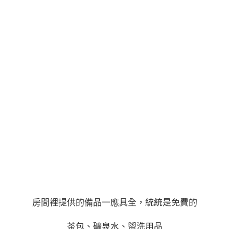
房間裡提供的備品一應具全，統統是免費的
茶包、礦泉水、盥洗用品