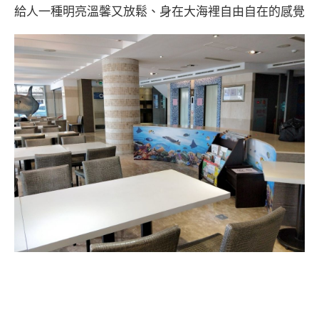
給人一種明亮溫馨又放鬆、身在大海裡自由自在的感覺