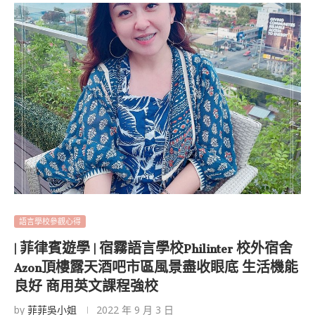
語言學校參觀心得
| 菲律賓遊學 | 宿霧語言學校Philinter 校外宿舍
Azon頂樓露天酒吧市區風景盡收眼底 生活機能
良好 商用英文課程強校
by
菲菲吳小姐
2022 年 9 月 3 日