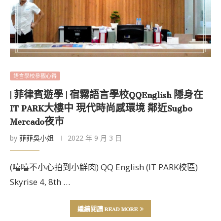
語言學校參觀心得
| 菲律賓遊學 | 宿霧語言學校QQEnglish 隱身在
IT PARK大樓中 現代時尚感環境 鄰近Sugbo
Mercado夜市
by
菲菲吳小姐
2022 年 9 月 3 日
(嘻嘻不小心拍到小鮮肉) QQ English (IT PARK校區)
Skyrise 4, 8th …
繼續閱讀 READ MORE