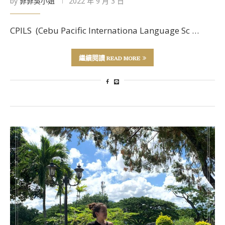
by
菲菲吳小姐
2022 年 9 月 3 日
CPILS (Cebu Pacific Internationa Language Sc …
繼續閱讀 READ MORE