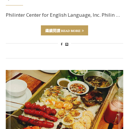
Philinter Center for English Language, Inc. Philin …
繼續閱讀 READ MORE