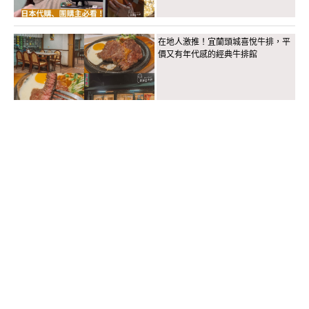
在地人激推！宜蘭頭城喜悅牛排，平
價又有年代感的經典牛排館