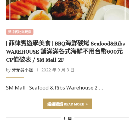
菲律賓吃喝玩樂
| 菲律賓遊學美食 | BBQ海鮮碳烤 Seafood&Ribs
WAREHOUSE 舖滿滿各式海鮮不用台幣600元
CP值破表 / SM Mall 2F
by
菲菲吳小姐
2022 年 9 月 3 日
SM Mall Seafood & Ribs Warehouse 2 …
繼續閱讀 READ MORE