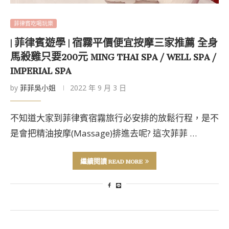
菲律賓吃喝玩樂
| 菲律賓遊學 | 宿霧平價便宜按摩三家推薦 全身
馬殺雞只要200元 MING THAI SPA / WELL SPA /
IMPERIAL SPA
by
菲菲吳小姐
2022 年 9 月 3 日
不知道大家到菲律賓宿霧旅行必安排的放鬆行程，是不
是會把精油按摩(Massage)排進去呢? 這次菲菲 …
繼續閱讀 READ MORE