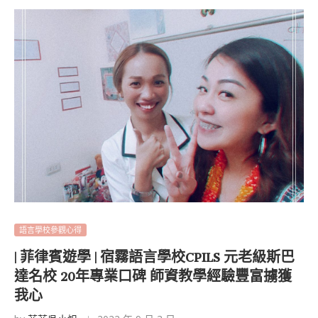
語言學校參觀心得
| 菲律賓遊學 | 宿霧語言學校CPILS 元老級斯巴
達名校 20年專業口碑 師資教學經驗豐富擄獲
我心