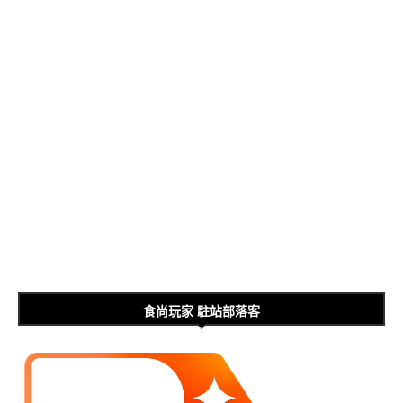
食尚玩家 駐站部落客