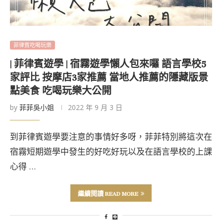
菲律賓吃喝玩樂
| 菲律賓遊學 | 宿霧遊學懶人包來囉 語言學校5
家評比 按摩店3家推薦 當地人推薦的隱藏版景
點美食 吃喝玩樂大公開
by
菲菲吳小姐
2022 年 9 月 3 日
到菲律賓遊學要注意的事情好多呀，菲菲特別將這次在
宿霧短期遊學中發生的好吃好玩以及在語言學校的上課
心得 …
繼續閱讀 READ MORE