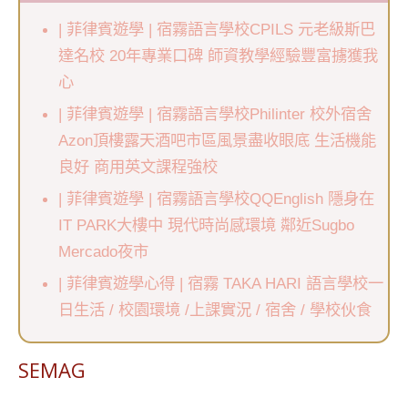
| 菲律賓遊學 | 宿霧語言學校CPILS 元老級斯巴
達名校 20年專業口碑 師資教學經驗豐富擄獲我
心
| 菲律賓遊學 | 宿霧語言學校Philinter 校外宿舍
Azon頂樓露天酒吧市區風景盡收眼底 生活機能
良好 商用英文課程強校
| 菲律賓遊學 | 宿霧語言學校QQEnglish 隱身在
IT PARK大樓中 現代時尚感環境 鄰近Sugbo
Mercado夜市
| 菲律賓遊學心得 | 宿霧 TAKA HARI 語言學校一
日生活 / 校園環境 /上課實況 / 宿舍 / 學校伙食
SEMAG