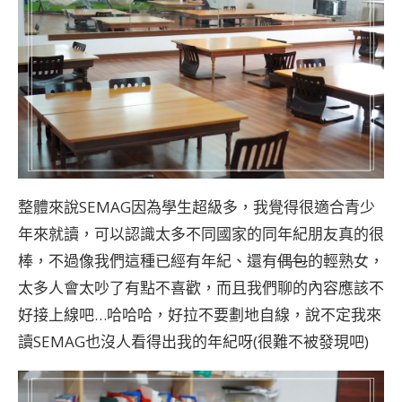
整體來說SEMAG因為學生超級多，我覺得很適合青少
年來就讀，可以認識太多不同國家的同年紀朋友真的很
棒，不過像我們這種已經有年紀、還有
偶包
的輕熟女，
太多人會太吵了有點不喜歡，而且我們聊的內容應該不
好接上線吧…哈哈哈，好拉不要劃地自線，說不定我來
讀SEMAG也沒人看得出我的年紀呀(很難不被發現吧)