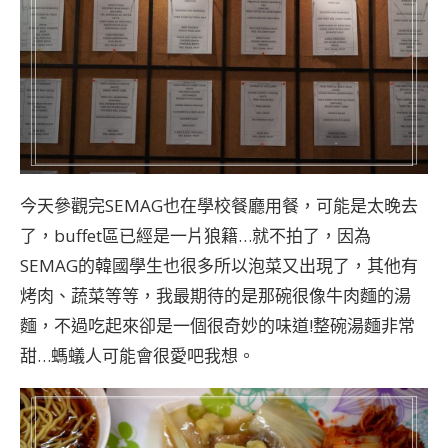
今天參觀完SEMAG也在學校餐廳用餐，可能是太晚去
了，buffet區已經是一片狼籍…就不拍了，因為
SEMAG的韓國學生也很多所以泡菜又出現了，其他有
烤肉、蔬菜等等，我最期待的是那碗很像牛肉麵的湯
麵，不過吃起來卻是一個很奇妙的味道!整碗湯麵非常
甜…螞蟻人可能會很愛吧我想。