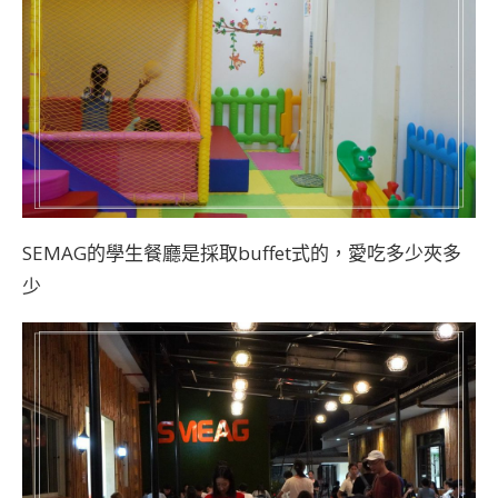
SEMAG的學生餐廳是採取buffet式的，愛吃多少夾多
少