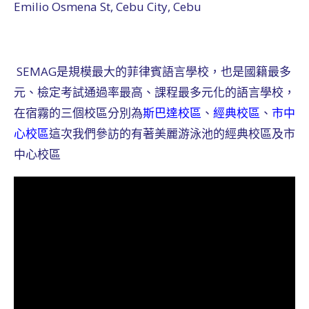
Emilio Osmena St, Cebu City, Cebu
SEMAG是規模最大的菲律賓語言學校，也是國籍最多
元、檢定考試通過率最高、課程最多元化的語言學校，
在宿霧的三個校區分別為
斯巴達校區
、
經典校區
、
市中
心校區
這次我們參訪的有著美麗游泳池的經典校區及市
中心校區