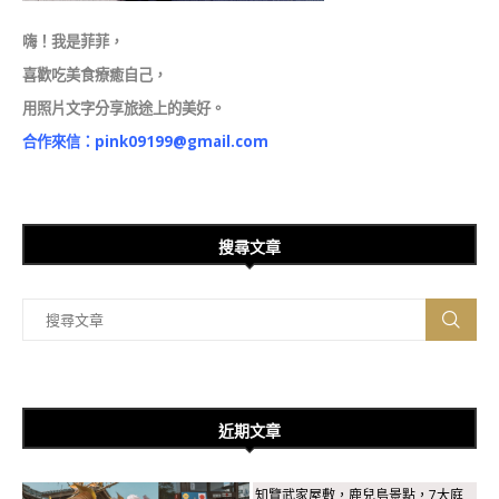
嗨！我是菲菲，
喜歡吃美食療癒自己，
用照片文字分享旅途上的美好。
合作來信：
pink09199@gmail.com
搜尋文章
近期文章
知覽武家屋敷，鹿兒島景點，7大庭