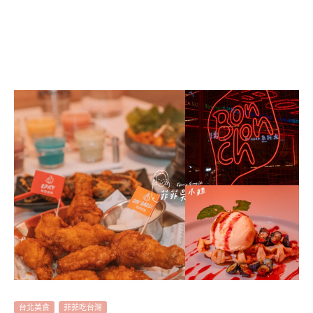
台北美食
菲菲吃台灣