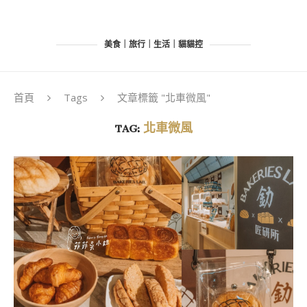
美食｜旅行｜生活｜貓貓控
首頁
Tags
文章標籤 "北車微風"
TAG:
北車微風