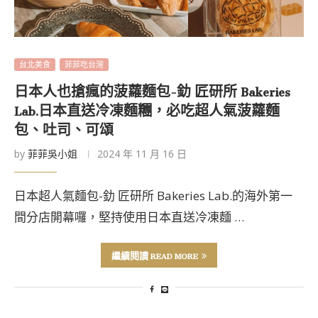
台北美食
菲菲吃台灣
日本人也搶瘋的菠蘿麵包-釛 匠研所 Bakeries
Lab.日本直送冷凍麵糰，必吃超人氣菠蘿麵
包、吐司、可頌
by
菲菲吳小姐
2024 年 11 月 16 日
日本超人氣麵包-釛 匠研所 Bakeries Lab.的海外第一
間分店開幕囉，堅持使用日本直送冷凍麵 …
繼續閱讀 READ MORE