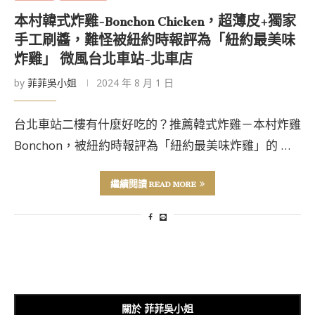
本村韓式炸雞-Bonchon Chicken，超薄皮+獨家
手工刷醬，難怪被紐約時報評為「紐約最美味
炸雞」 微風台北車站-北車店
by
菲菲吳小姐
2024 年 8 月 1 日
台北車站二樓有什麼好吃的？推薦韓式炸雞－本村炸雞
Bonchon，被紐約時報評為「紐約最美味炸雞」的 …
繼續閱讀 READ MORE
關於 菲菲吳小姐