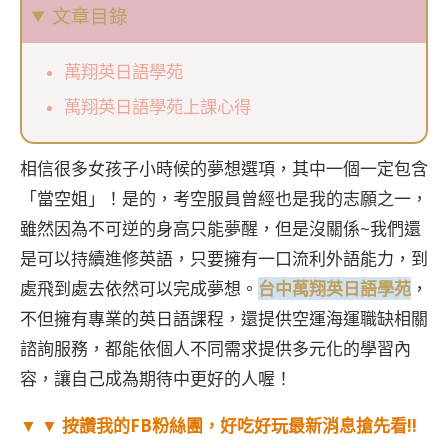
文章目錄
萬翔英日語學苑
萬翔英日語學苑上課心得
相信很多女孩子小時候的夢想選項，其中一個一定包含
「當空姐」！是的，考空服員曾經也是我的志願之一，
雖然因為不可逆的身高只能夢醒，但是沒關係~我們還
是可以持續進修英語，只要擁有一口流利外語能力，到
處飛到處去依然可以完成夢想。
台中萬翔英日語學苑
，
不但擁有專業的英日語課程，還提供空運海運職缺相關
諮詢服務，都能依個人不同需求提供多元化的學習內
容，讓自己成為期待中更好的人喔！
▼ ▼ 按讚我的FB粉絲團，好吃好玩最新消息搶先看!!