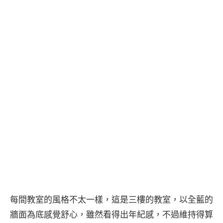
每間教室的風格不太一樣，這是三樓的教室，以全藍的
牆面為底感覺舒心，雖然看得出年紀感，不過維持得算