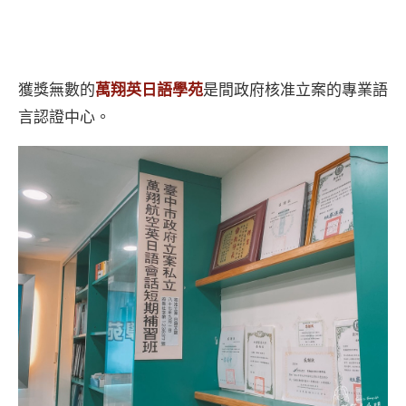
獲獎無數的
萬翔英日語學苑
是間政府核准立案的專業語
言認證中心。