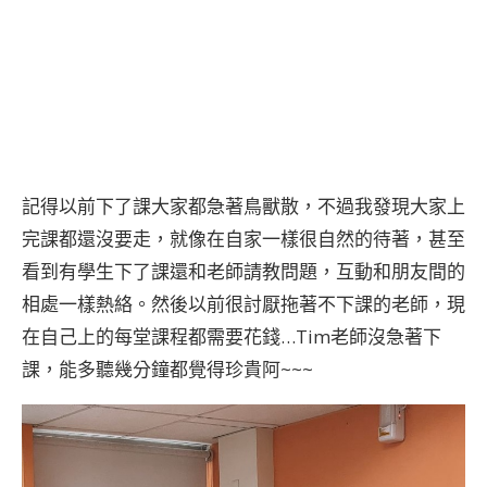
記得以前下了課大家都急著鳥獸散，不過我發現大家上
完課都還沒要走，就像在自家一樣很自然的待著，甚至
看到有學生下了課還和老師請教問題，互動和朋友間的
相處一樣熱絡。然後以前很討厭拖著不下課的老師，現
在自己上的每堂課程都需要花錢…Tim老師沒急著下
課，能多聽幾分鐘都覺得珍貴阿~~~