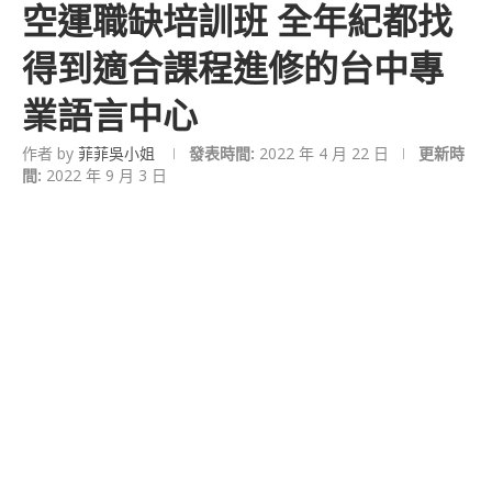
空運職缺培訓班 全年紀都找
得到適合課程進修的台中專
業語言中心
作者 by
菲菲吳小姐
發表時間:
2022 年 4 月 22 日
更新時
間:
2022 年 9 月 3 日