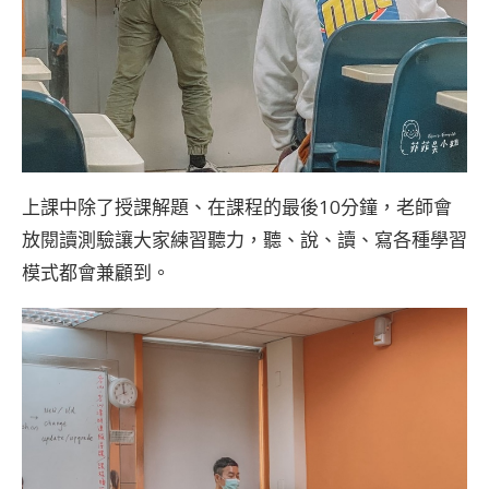
上課中除了授課解題、在課程的最後10分鐘，老師會
放閱讀測驗讓大家練習聽力，聽、說、讀、寫各種學習
模式都會兼顧到。