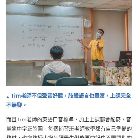
Tim老師不但聲音好聽，肢體語言也豐富，上課完全
▲
不無聊。
而且Tim老師的英語口音標準，加上上課都會配麥，音
量適中字正腔圓。每個補習班老師教學都有自己準備的
教材，也會教授小撇步讓學生們能更快記住不同題型的