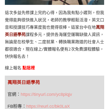
這次多益先修課上完的心得，因為我有點小遲到，但我
覺得能夠很快進入狀況，老師的教學輕鬆活潑，英文口
音和授課技巧專業度我也覺得很棒。這家台中在地
萬翔
英日語學苑
課程多元，提供各海運空運職缺徵人資訊，
無論是在校學生、二度就業、轉換職業跑道的社會人士
都很適合，現在線上/實體報名便有2次免費課程體驗，
快快報名去！
線上報名
點這裡
萬翔英日語學苑
官網：
https://tinyurl.com/yc8plqjv
FB粉專：
https://reurl.cc/bk0LaX