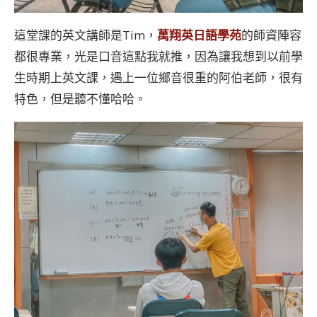
這堂課的英文講師是Tim，
萬翔英日語學苑
的師資陣容
都很專業，光是口音這點我就推，因為讓我想到以前學
生時期上英文課，遇上一位鄉音很重的阿伯老師，很有
特色，但是聽不懂哈哈。