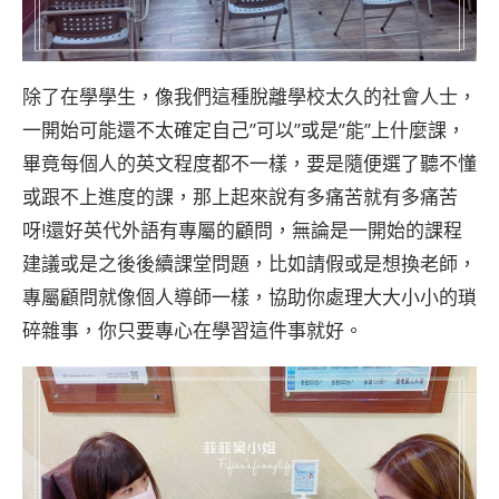
除了在學學生，像我們這種脫離學校太久的社會人士，
一開始可能還不太確定自己”可以”或是”能”上什麼課，
畢竟每個人的英文程度都不一樣，要是隨便選了聽不懂
或跟不上進度的課，那上起來說有多痛苦就有多痛苦
呀!還好英代外語有專屬的顧問，無論是一開始的課程
建議或是之後後續課堂問題，比如請假或是想換老師，
專屬顧問就像個人導師一樣，協助你處理大大小小的瑣
碎雜事，你只要專心在學習這件事就好。