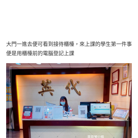
大門一進去便可看到接待櫃檯，來上課的學生第一件事
便是用櫃檯前的電腦登記上課