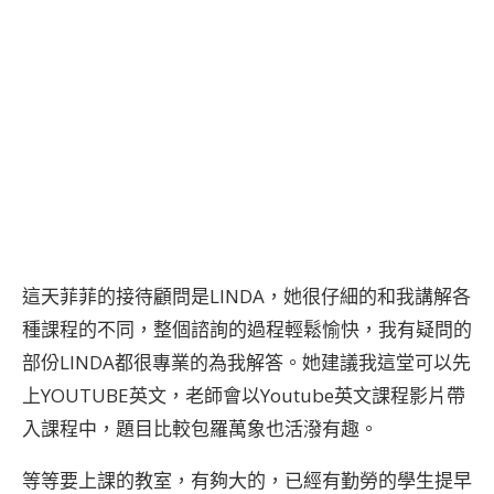
這天菲菲的接待顧問是LINDA，她很仔細的和我講解各
種課程的不同，整個諮詢的過程輕鬆愉快，我有疑問的
部份LINDA都很專業的為我解答。她建議我這堂可以先
上YOUTUBE英文，老師會以Youtube英文課程影片帶
入課程中，題目比較包羅萬象也活潑有趣。
等等要上課的教室，有夠大的，已經有勤勞的學生提早