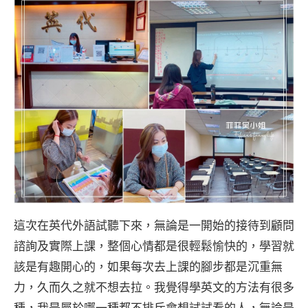
這次在英代外語試聽下來，無論是一開始的接待到顧問
諮詢及實際上課，整個心情都是很輕鬆愉快的，學習就
該是有趣開心的，如果每次去上課的腳步都是沉重無
力，久而久之就不想去拉。我覺得學英文的方法有很多
種，我是屬於哪一種都不排斥會想試試看的人，無論是