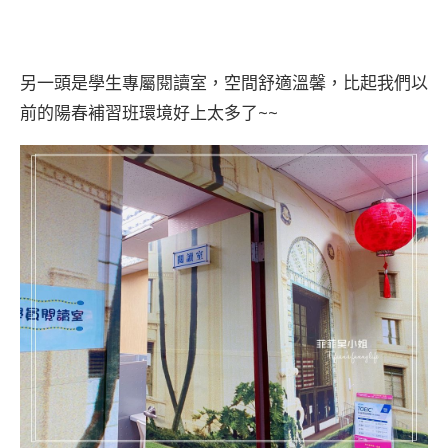
另一頭是學生專屬閱讀室，空間舒適溫馨，比起我們以
前的陽春補習班環境好上太多了~~