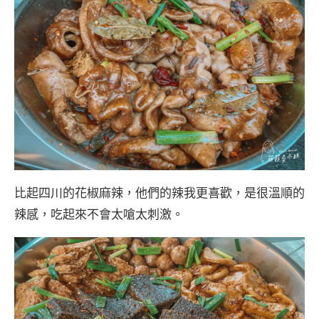
比起四川的花椒麻辣，他們的辣我更喜歡，是很溫順的
辣感，吃起來不會太嗆太刺激。