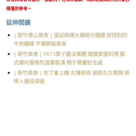
得僅供參考。
延伸閱讀
| 新竹香山美食 | 張記麻辣大腸蚵仔麵線 好特別的
牛肉麵線 平價銅板美食
| 新竹美食 | YATS葉子義法餐廳 道道質感料理 歐
式鄉村風格的溫馨裝潢 親子餐廳好去處
| 新竹美食 | 吃了會上癮 北埔老街 湖南久久鴨脖 排
隊人潮沒停過