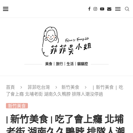
美食｜旅行｜生活｜貓貓控
首頁
菲菲吃台灣
新竹美食
| 新竹美食 | 吃
了會上癮 北埔老街 湖南久久鴨脖 排隊人潮沒停過
新竹美食
| 新竹美食 | 吃了會上癮 北埔
老街 湖南久久鴨脖 排隊人潮