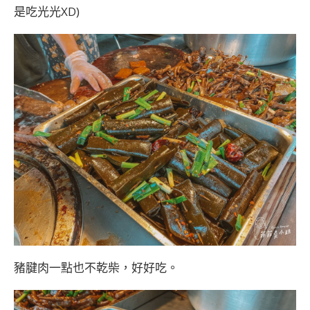
是吃光光XD)
豬腱肉一點也不乾柴，好好吃。