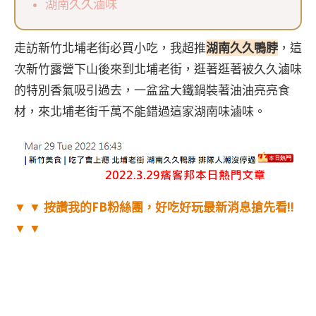
湖南久久滷味
走訪新竹北埔老街必買小吃，我超推
湖南久久鴨脖
，這
次新竹露營下山後來到北埔老街，逛著逛著被久久滷味
的特別香氣吸引過去，一盆盆大鐵鍋裝著油油亮亮食
材，來北埔老街千萬不能錯過這家湖南味滷味。
▼ ▼ 按讚我的FB粉絲團，好吃好玩最新消息搶先看!!
▼ ▼