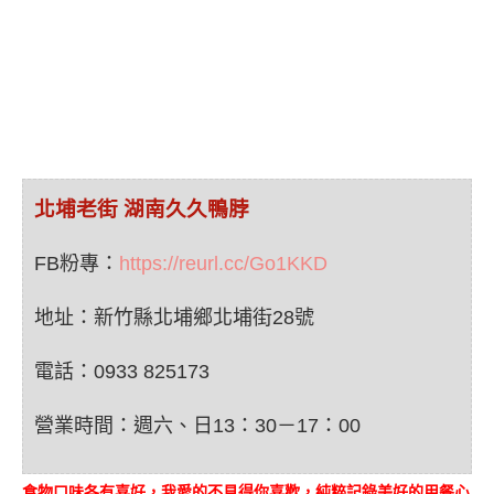
北埔老街 湖南久久鴨脖
FB粉專：
https://reurl.cc/Go1KKD
地址：新竹縣北埔鄉北埔街28號
電話：0933 825173
營業時間：週六、日13：30－17：00
食物口味各有喜好，我愛的不見得你喜歡，純粹記錄美好的用餐心