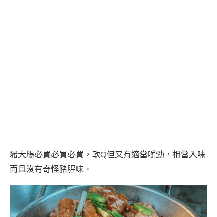
豬大腸必買必買必買，軟Q但又有適當嚼勁，相當入味
而且沒有奇怪豬腥味。