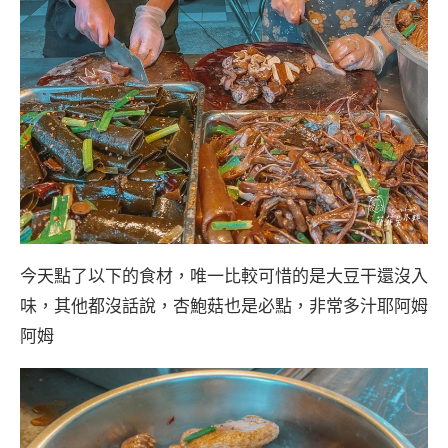
今天點了以下的食材，唯一比較可惜的是大豆干還沒入
味，其他都沒話說，杏鮑菇也是必點，非常多汁耶阿姆
阿姆