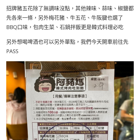
招牌豬五花除了無調味沒點，其他辣味、蒜味、椒鹽都
先各來一條，另外梅花豬、牛五花、牛阪腱也選了
BBQ口味，包肉生菜、石鍋拌飯更是韓式料理必吃
另外想喝啤酒也可以另外單點，我們今天開車前往先
PASS