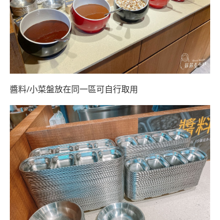
醬料/小菜盤放在同一區可自行取用