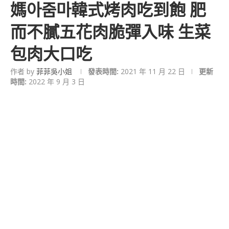
媽아줌마韓式烤肉吃到飽 肥
而不膩五花肉脆彈入味 生菜
包肉大口吃
作者 by
菲菲吳小姐
發表時間:
2021 年 11 月 22 日
更新
時間:
2022 年 9 月 3 日