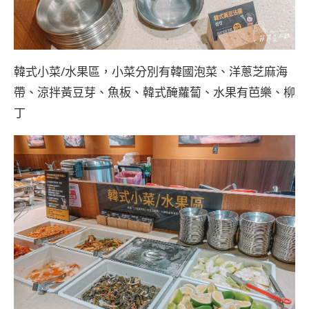
韓式小菜/水果區，小菜分別有韓國泡菜、洋蔥芝麻海
帶、涼拌黃豆芽、魚板、韓式醃蘿蔔、水果有芭樂、柳
丁