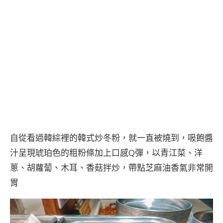
自從看過韓綜裡的韓式炒冬粉，就一直被燒到，吸飽醬
汁呈現琥珀色的粗粉條加上口感Q彈，以青江菜、洋
蔥、胡蘿蔔、木耳、香菇拌炒，帶點芝麻油香氣非常開
胃