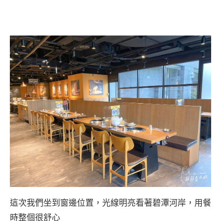
這次我們坐到窗邊位置，光線明亮看著碧潭河岸，用餐
時整個很舒心