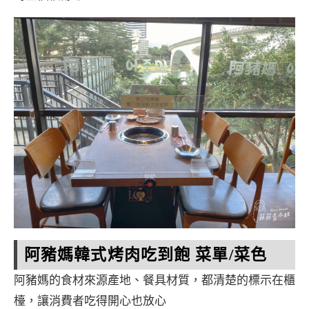
阿豬媽韓式烤肉吃到飽 菜單/菜色
阿豬媽的食材來源產地、餐具材質，都清楚的標示在櫃
檯，讓消費者吃得開心也放心