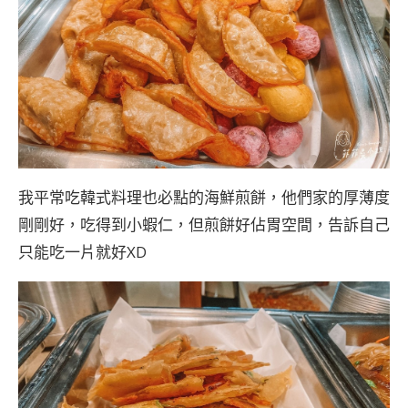
我平常吃韓式料理也必點的海鮮煎餅，他們家的厚薄度
剛剛好，吃得到小蝦仁，但煎餅好佔胃空間，告訴自己
只能吃一片就好XD