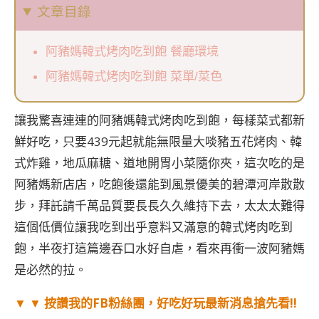
文章目錄
阿豬媽韓式烤肉吃到飽 餐廳環境
阿豬媽韓式烤肉吃到飽 菜單/菜色
讓我驚喜連連的阿豬媽韓式烤肉吃到飽，每樣菜式都新
鮮好吃，只要439元起就能無限量大啖豬五花烤肉、韓
式炸雞，地瓜麻糖、道地開胃小菜隨你夾，這次吃的是
阿豬媽新店店，吃飽後還能到風景優美的碧潭河岸散散
步，拜託請千萬品質要長長久久維持下去，太太太難得
這個低價位讓我吃到出乎意料又滿意的韓式烤肉吃到
飽，半夜打這篇邊吞口水好自虐，看來再衝一波阿豬媽
是必然的拉。
▼ ▼ 按讚我的FB粉絲團，好吃好玩最新消息搶先看!!