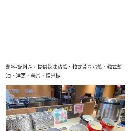
醬料/配料區，提供辣味沾醬、韓式黃豆沾醬、韓式醬
油、洋蔥、蒜片、糯米椒