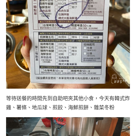
等待送餐的時間先到自助吧夾其他小食，今天有韓式炸
雞、薯條、地瓜球、煎餃、海鮮煎餅、雜菜冬粉