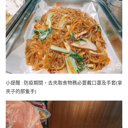
小提醒 : 防疫期間，去夾取食物務必要戴口罩及手套(拿
夾子的那隻手)