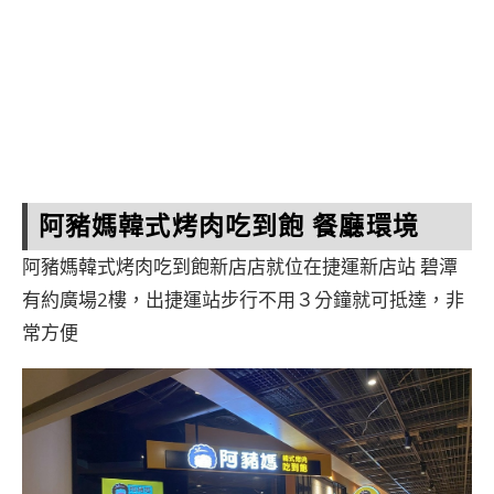
阿豬媽韓式烤肉吃到飽 餐廳環境
阿豬媽韓式烤肉吃到飽新店店就位在捷運新店站 碧潭
有約廣場2樓，出捷運站步行不用３分鐘就可抵達，非
常方便