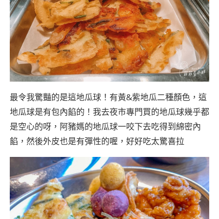
最令我驚豔的是這地瓜球！有黃&紫地瓜二種顏色，這
地瓜球是有包內餡的！我去夜市專門買的地瓜球幾乎都
是空心的呀，阿豬媽的地瓜球一咬下去吃得到綿密內
餡，然後外皮也是有彈性的喔，好好吃太驚喜拉