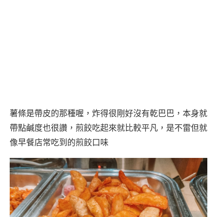
薯條是帶皮的那種喔，炸得很剛好沒有乾巴巴，本身就
帶點鹹度也很讚，煎餃吃起來就比較平凡，是不雷但就
像早餐店常吃到的煎餃口味