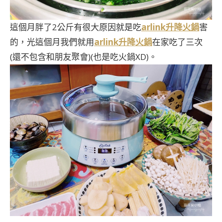
這個月胖了2公斤有很大原因就是吃
arlink升降火鍋
害
的，光這個月我們就用
arlink升降火鍋
在家吃了三次
(還不包含和朋友聚會)(也是吃火鍋XD)。