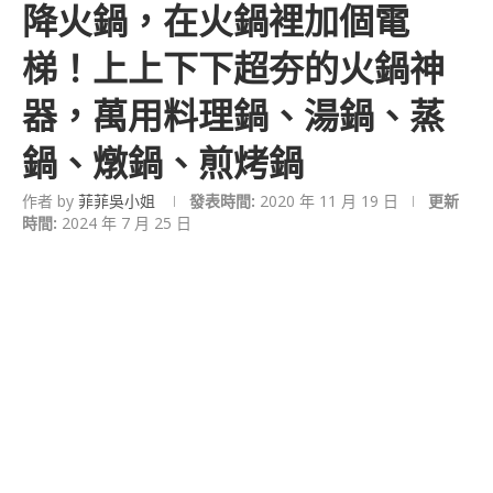
降火鍋，在火鍋裡加個電
梯！上上下下超夯的火鍋神
器，萬用料理鍋、湯鍋、蒸
鍋、燉鍋、煎烤鍋
作者 by
菲菲吳小姐
發表時間:
2020 年 11 月 19 日
更新
時間:
2024 年 7 月 25 日