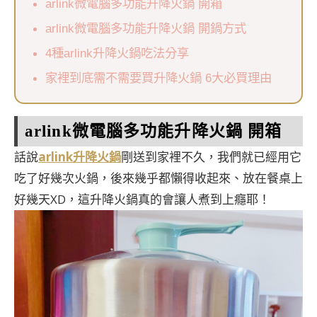
arlink微電腦多功能升降火鍋 開箱
arlink微電腦多功能升降火鍋 開鍋方式
4種arlink升降火鍋吃法分享
家裡到底需不需要買升降火鍋 6大必買理由
arlink微電腦多功能升降火鍋 開箱
話說
arlink升降火鍋
剛送到家裡不久，我們就已經用它
吃了好幾次火鍋，後來幾乎都懶得收起來、放在餐桌上
好幾天XD，這升降火鍋真的會讓人煮到上癮耶！