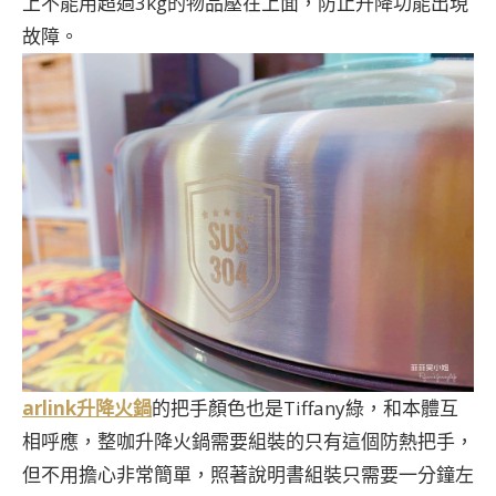
上不能用超過3kg的物品壓在上面，防止升降功能出現
故障。
arlink升降火鍋
的把手顏色也是Tiffany綠，和本體互
相呼應，整咖升降火鍋需要組裝的只有這個防熱把手，
但不用擔心非常簡單，照著說明書組裝只需要一分鐘左