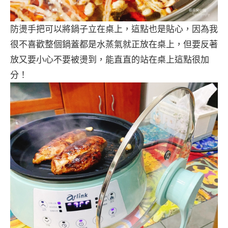
防燙手把可以將鍋子立在桌上，這點也是貼心，因為我
很不喜歡整個鍋蓋都是水蒸氣就正放在桌上，但要反著
放又要小心不要被燙到，能直直的站在桌上這點很加
分！