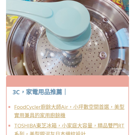
3C，家電用品推薦｜
FoodCycler廚餘大師Air，小坪數空間首選，美型
實用兼具的家用廚餘機
TOSHIBA東芝冰箱，小家庭大容量，精品雙門RT
系列，美型銀河灰日本織紋設計