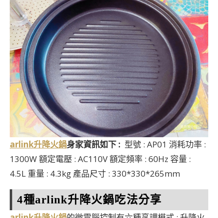
arlink升降火鍋
身家資訊如下 :
型號 : AP01 消耗功率 :
1300W 額定電壓 : AC110V 額定頻率 : 60Hz 容量 :
4.5L 重量 : 4.3kg 產品尺寸 : 330*330*265mm
4種arlink升降火鍋吃法分享
arlink升降火鍋
的微電腦控制有六種烹調模式 : 升降火