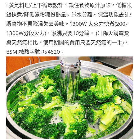
: 蒸氣料理/上下循環設計，鎖住食物原汁原味。低糖米
飯快煮/降低澱粉糖份熱量，米水分離。保溫功能設計/
讓食物不易降溫失去美味。1300W 大火力快煮(200-
1300W分段火力)，煮沸只要10分鐘， (升降火鍋電費
與天然氣相比，使用期間的費用只要天然氣的一半)，
BSMI檢驗字號 R54620。