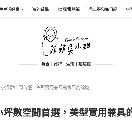
些生活好事
海外遊學
3C 家電開箱
喵二哥包養日記
宅
美食｜旅行｜生活｜貓貓控
師Air，小坪數空間首選，美型實用兼具的家用廚餘機
Air，小坪數空間首選，美型實用兼具