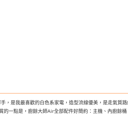
釋手，是我最喜歡的白色系家電，造型流線優美，是走氣質路
賞的一點是，廚餘大師Air全部配件好簡約：主機、內廚餘桶