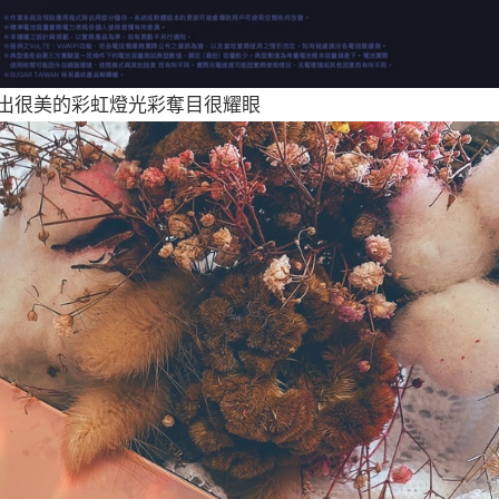
出很美的彩虹燈光彩奪目很耀眼