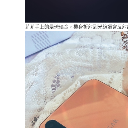
菲菲手上的是琉璃金，機身折射到光線還會反射