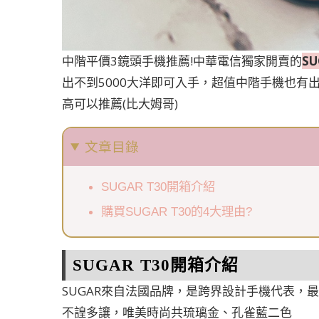
中階平價3鏡頭手機推薦!中華電信獨家開賣的
S
出不到5000大洋即可入手，超值中階手機也有出彩
高可以推薦(比大姆哥)
文章目錄
SUGAR T30開箱介紹
購買SUGAR T30的4大理由?
SUGAR T30開箱介紹
SUGAR來自法國品牌，是跨界設計手機代表，最
不諻多讓，唯美時尚共琉璃金、孔雀藍二色