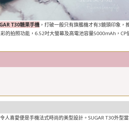
UGAR T30糖果手機
，打破一般只有旗艦機才有3鏡頭印象，
的拍照功能，6.52吋大螢幕及高電池容量5000mAh，CP
令人喜愛便是手機法式時尚的美型設計。SUGAR T30外型