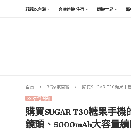
菲菲吃台灣
台灣旅遊 住宿
環遊世界
那
首頁
3C家電開箱
購買SUGAR T30糖果
3C家電開箱
購買SUGAR T30糖果手
鏡頭、5000mAh大容