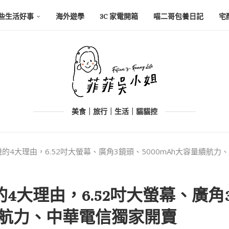
些生活好事
海外遊學
3C 家電開箱
喵二哥包養日記
宅
美食｜旅行｜生活｜貓貓控
手機的4大理由，6.52吋大螢幕、廣角3鏡頭、5000mAh大容量續航
機的4大理由，6.52吋大螢幕、廣角
量續航力、中華電信獨家開賣