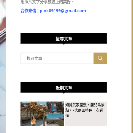
用照片文字分享旅途上的美好。
合作來信：
pink09199@gmail.com
搜尋文章
近期文章
知覽武家屋敷，鹿兒島景
點，7大庭園特色一次看
懂