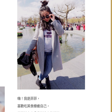
嗨！我是菲菲，
喜歡吃美食療癒自己，