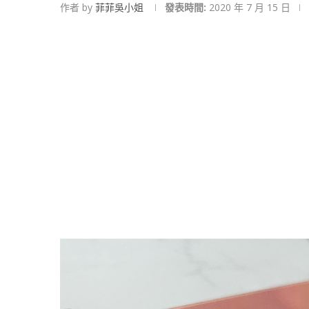
作者 by
菲菲吳小姐
發表時間:
2020 年 7 月 15 日