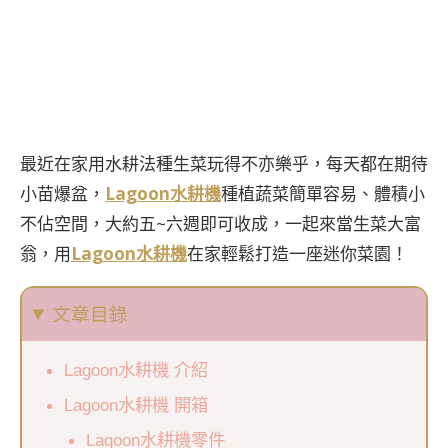
最近在家用水耕法種生菜玩得不亦樂乎，每天都在期待
小苗爆盆，
Lagoon水耕機
種植蔬菜簡單容易、體積小
不佔空間，大約五~六週即可收成，一起來當生菜大富
翁，用
Lagoon水耕機
在家輕鬆打造一座迷你菜園！
文章目錄
Lagoon水耕機 介紹
Lagoon水耕機 開箱
Lagoon水耕機零件