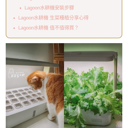
Lagoon水耕機安裝步驟
Lagoon水耕機 生菜種植分享心得
Lagoon水耕機 值不值得買？