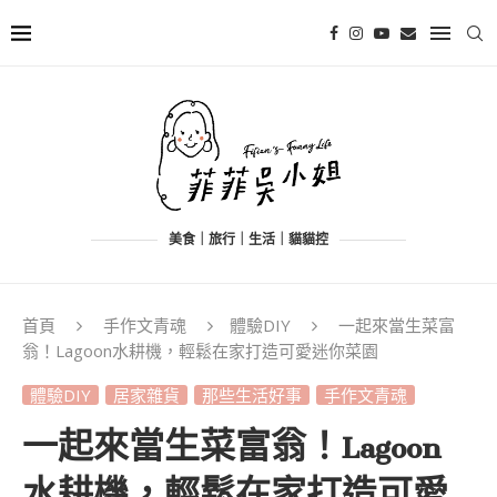
美食｜旅行｜生活｜貓貓控
首頁
手作文青魂
體驗DIY
一起來當生菜富
翁！Lagoon水耕機，輕鬆在家打造可愛迷你菜園
體驗DIY
居家雜貨
那些生活好事
手作文青魂
一起來當生菜富翁！Lagoon
水耕機，輕鬆在家打造可愛