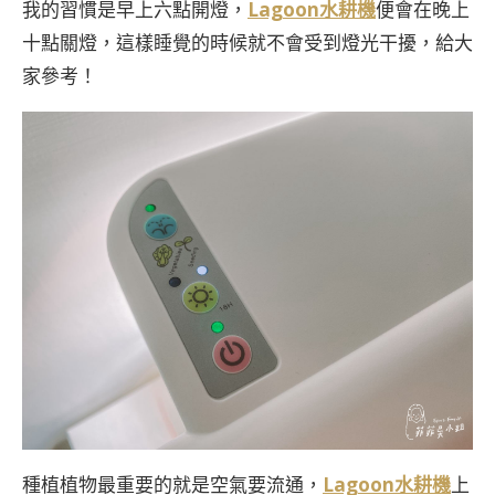
我的習慣是早上六點開燈，
Lagoon水耕機
便會在晚上
十點關燈，這樣睡覺的時候就不會受到燈光干擾，給大
家參考！
種植植物最重要的就是空氣要流通，
Lagoon水耕機
上