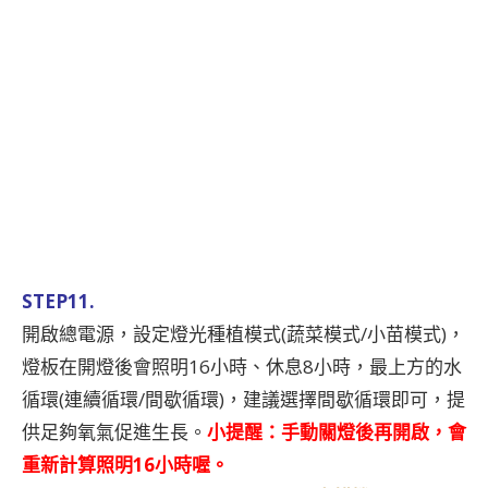
STEP11.
開啟總電源，設定燈光種植模式(蔬菜模式/小苗模式)，
燈板在開燈後會照明16小時、休息8小時，最上方的水
循環(連續循環/間歇循環)，建議選擇間歇循環即可，提
供足夠氧氣促進生長。
小提醒：手動關燈後再開啟，會
重新計算照明16小時喔。