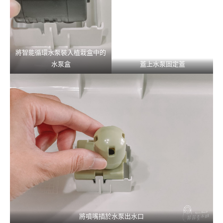
將智能循環水泵裝入植栽盒中的
水泵盒
蓋上水泵固定蓋
將噴嘴插於水泵出水口