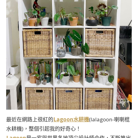
最近在網路上很紅的
Lagoon水耕機
(lalagoon-喇喇棍
水耕機)，整個引起我的好奇心！
Lagoon
是一家與世界各地頂尖設計師合作，不斷推出