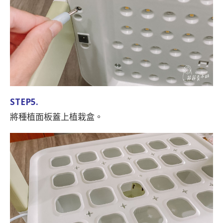
STEP5.
將種植面板蓋上植栽盒。