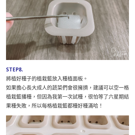
STEP8.
將植好種子的植栽籃放入種植面板。
如果擔心長大成人的蔬菜們會很擁擠，建議可以空一格
植栽籃播種，但因為我第一次試種，很怕等了六星期結
果種失敗，所以每格植栽籃都種好種滿哈！