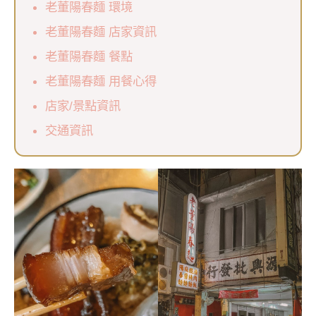
老董陽春麵 環境
老董陽春麵 店家資訊
老董陽春麵 餐點
老董陽春麵 用餐心得
店家/景點資訊
交通資訊