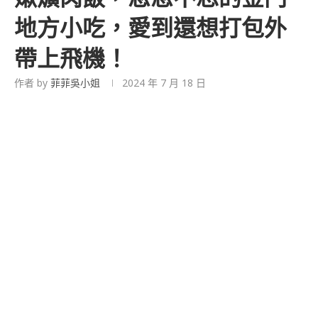
地方小吃，愛到還想打包外
帶上飛機！
作者 by
菲菲吳小姐
2024 年 7 月 18 日