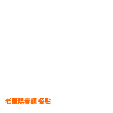
老董陽春麵 餐點