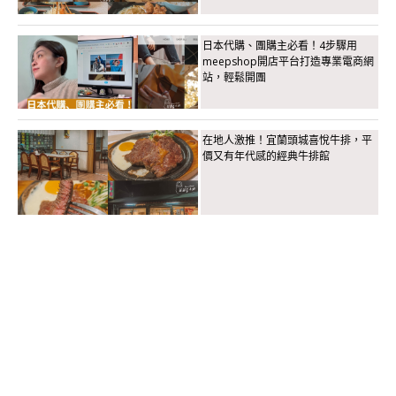
日本代購、團購主必看！4步驟用
meepshop開店平台打造專業電商網
站，輕鬆開團
在地人激推！宜蘭頭城喜悅牛排，平
價又有年代感的經典牛排館