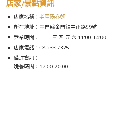
店家/景點資訊
店家名稱：
老董陽春麵
所在地址：金門縣金門鎮中正路59號
營業時間：一 二 三 四 五 六 11:00-14:00
店家電話：08 233 7325
備註資訊：
晚餐時間：17:00-20:00