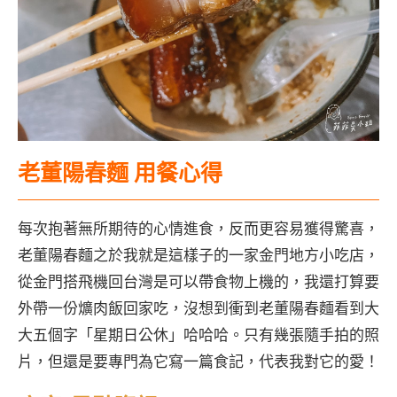
老董陽春麵 用餐心得
每次抱著無所期待的心情進食，反而更容易獲得驚喜，
老董陽春麵之於我就是這樣子的一家金門地方小吃店，
從金門搭飛機回台灣是可以帶食物上機的，我還打算要
外帶一份爌肉飯回家吃，沒想到衝到老董陽春麵看到大
大五個字「星期日公休」哈哈哈。只有幾張隨手拍的照
片，但還是要專門為它寫一篇食記，代表我對它的愛！