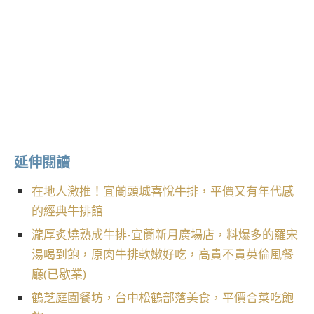
延伸閱讀
在地人激推！宜蘭頭城喜悅牛排，平價又有年代感
的經典牛排館
瀧厚炙燒熟成牛排-宜蘭新月廣場店，料爆多的羅宋
湯喝到飽，原肉牛排軟嫰好吃，高貴不貴英倫風餐
廳(已歇業)
鶴芝庭園餐坊，台中松鶴部落美食，平價合菜吃飽