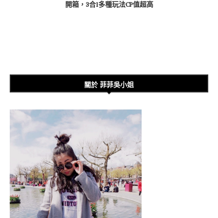
開箱，3合1多種玩法CP值超高
關於 菲菲吳小姐