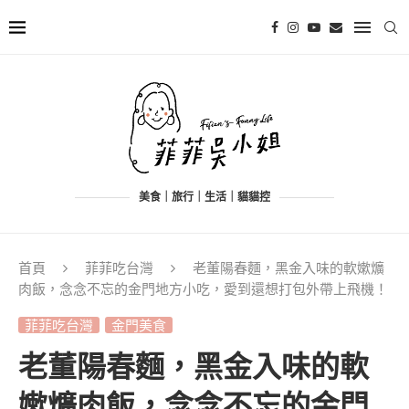
美食｜旅行｜生活｜貓貓控
首頁
菲菲吃台灣
老董陽春麵，黑金入味的軟嫰爌
肉飯，念念不忘的金門地方小吃，愛到還想打包外帶上飛機！
菲菲吃台灣
金門美食
老董陽春麵，黑金入味的軟
嫰爌肉飯，念念不忘的金門