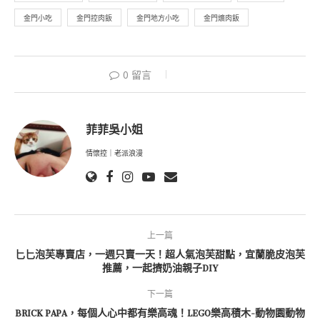
金門小吃
金門控肉飯
金門地方小吃
金門爌肉飯
0 留言
菲菲吳小姐
情懷控｜老派浪漫
上一篇
匕匕泡芙專賣店，一週只賣一天！超人氣泡芙甜點，宜蘭脆皮泡芙
推薦，一起擠奶油親子DIY
下一篇
BRICK PAPA，每個人心中都有樂高魂！LEGO樂高積木-動物園動物