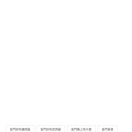
金門好吃爌肉飯
金門好吃控肉飯
金門晚上吃什麼
金門美食