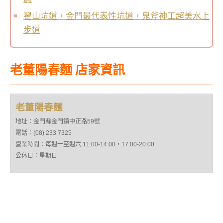
翟山坑道，金門最代表性坑道，鬼斧神工超美水上
步道
老董陽春麵 店家資訊
老董陽春麵
地址：金門縣金門鎮中正路59號
電話：(08) 233 7325
營業時間：每週一至週六 11:00-14:00，17:00-20:00
公休日：星期日