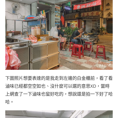
下圖照片想要表達的是我走到左邊的白金櫃前，看了看
滷味已經都空空如也、沒什麼可以選的意思XD，當時
上網查了一下滷味也蠻好吃的，想說還是拍一下好了哈
哈。