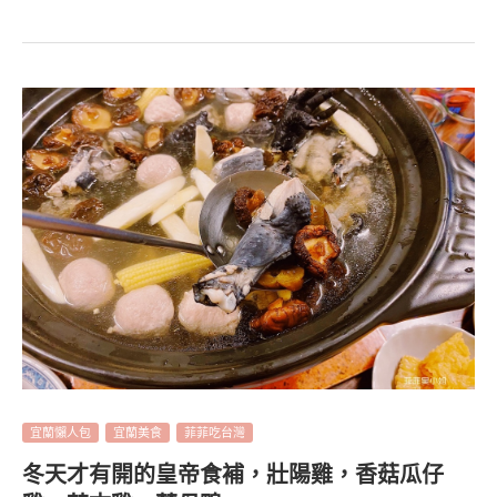
宜蘭懶人包
宜蘭美食
菲菲吃台灣
冬天才有開的皇帝食補，壯陽雞，香菇瓜仔