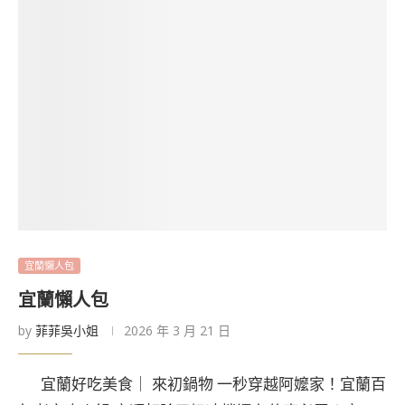
宜蘭懶人包
宜蘭懶人包
by
菲菲吳小姐
2026 年 3 月 21 日
宜蘭好吃美食｜ 來初鍋物 一秒穿越阿嬤家！宜蘭百