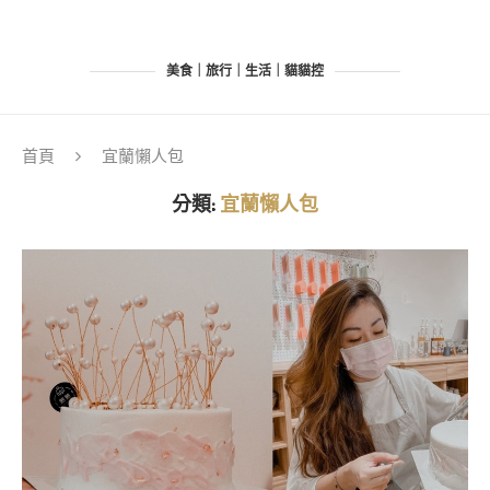
美食｜旅行｜生活｜貓貓控
首頁
宜蘭懶人包
分類:
宜蘭懶人包