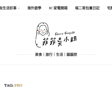
些生活好事
海外遊學
3C 家電開箱
喵二哥包養日記
宅
美食｜旅行｜生活｜貓貓控
TAG:
PRO