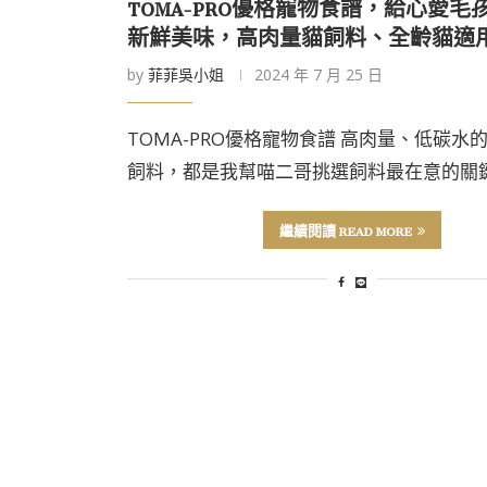
TOMA-PRO優格寵物食譜，給心愛毛
新鮮美味，高肉量貓飼料、全齡貓適
by
菲菲吳小姐
2024 年 7 月 25 日
TOMA-PRO優格寵物食譜 高肉量、低碳水
飼料，都是我幫喵二哥挑選飼料最在意的關鍵
繼續閱讀 READ MORE