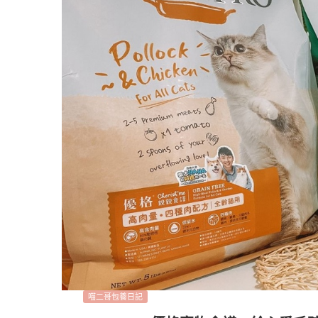
喵二哥包養日記