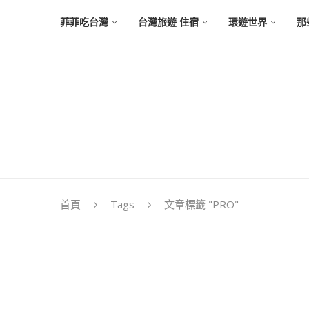
菲菲吃台灣
台灣旅遊 住宿
環遊世界
那
首頁
Tags
文章標籤 "PRO"