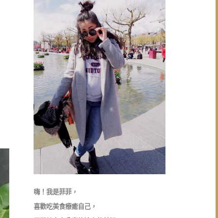
嗨！我是菲菲，
喜歡吃美食療癒自己，