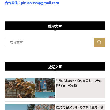
合作來信：
pink09199@gmail.com
搜尋文章
近期文章
知覽武家屋敷，鹿兒島景點，7大庭
園特色一次看懂
鹿兒島吉野公園，春季賞櫻聖地，眺