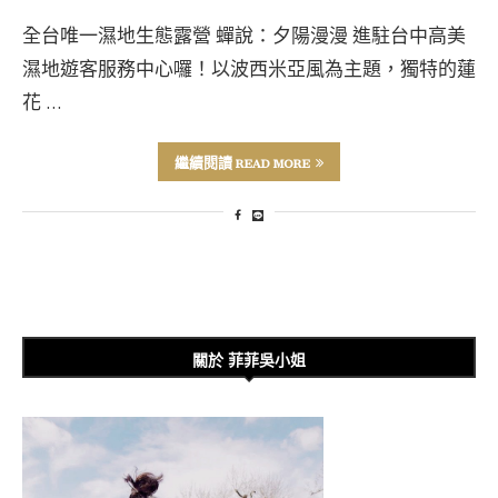
全台唯一濕地生態露營 蟬說：夕陽漫漫 進駐台中高美
濕地遊客服務中心囉！以波西米亞風為主題，獨特的蓮
花 …
繼續閱讀 READ MORE
關於 菲菲吳小姐