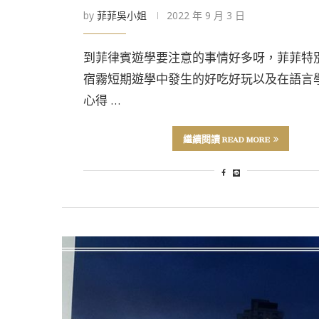
by
菲菲吳小姐
2022 年 9 月 3 日
到菲律賓遊學要注意的事情好多呀，菲菲特
宿霧短期遊學中發生的好吃好玩以及在語言
心得 …
繼續閱讀 READ MORE