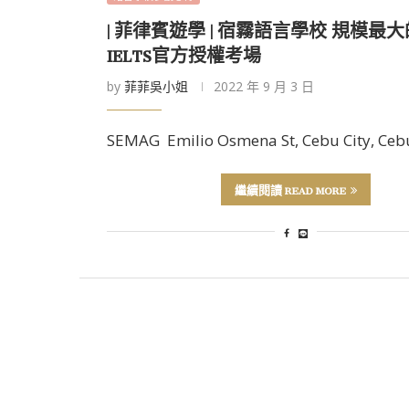
| 菲律賓遊學 | 宿霧語言學校 規模最大的
IELTS官方授權考場
by
菲菲吳小姐
2022 年 9 月 3 日
SEMAG Emilio Osmena St, Cebu City, Ce
繼續閱讀 READ MORE