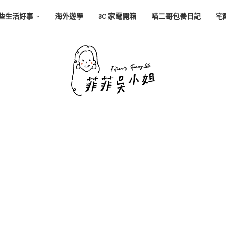
些生活好事
海外遊學
3C 家電開箱
喵二哥包養日記
宅