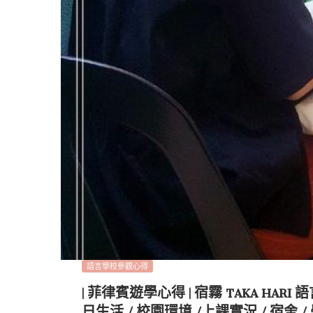
語言學校參觀心得
| 菲律賓遊學心得 | 宿霧 TAKA HARI
日生活 / 校園環境 /上課實況 / 宿舍 