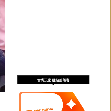
食尚玩家 駐站部落客