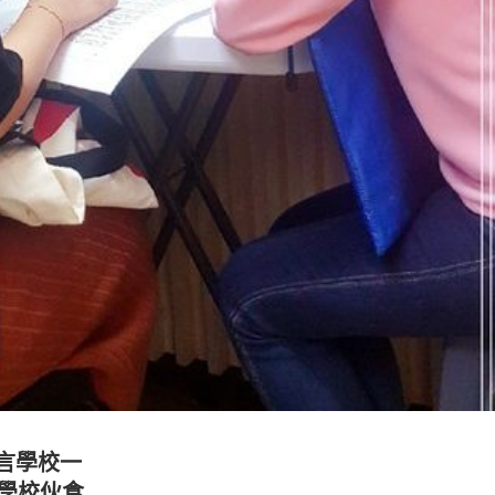
 語言學校一
/ 學校伙食