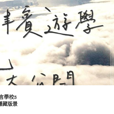
語言學校5
隱藏版景