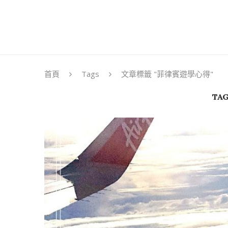
首頁
Tags
文章標籤 "菲律賓遊學心得"
TAG