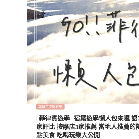
菲律賓吃喝玩樂
| 菲律賓遊學 | 宿霧遊學懶人包來囉 
家評比 按摩店3家推薦 當地人推薦的
點美食 吃喝玩樂大公開