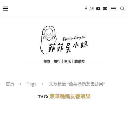
美食｜旅行｜生活｜貓貓控
首頁
Tags
文章標籤 "燕華媽媽友善蔬果"
TAG:
燕華媽媽友善蔬果