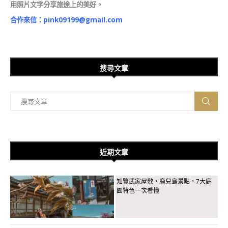
用照片文字分享旅途上的美好。
合作來信：
pink09199@gmail.com
搜尋文章
近期文章
知覽武家屋敷，鹿兒島景點，7大庭
園特色一次看懂