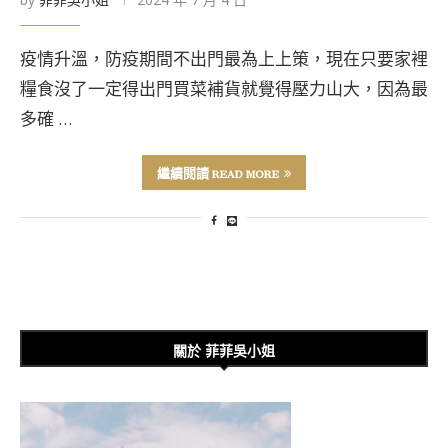
疫情升溫，防疫期間不出門最為上上策，現在只要家裡
糧食沒了一定得出門買菜補貨就覺得壓力山大，因為最
多確 …
繼續閱讀 READ MORE
關於 菲菲吳小姐