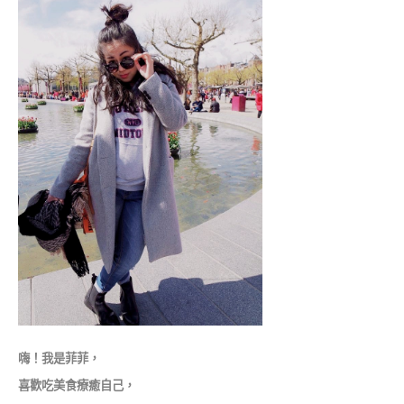
嗨！我是菲菲，
喜歡吃美食療癒自己，