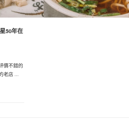
星50年在
了評價不錯的
的老店 …