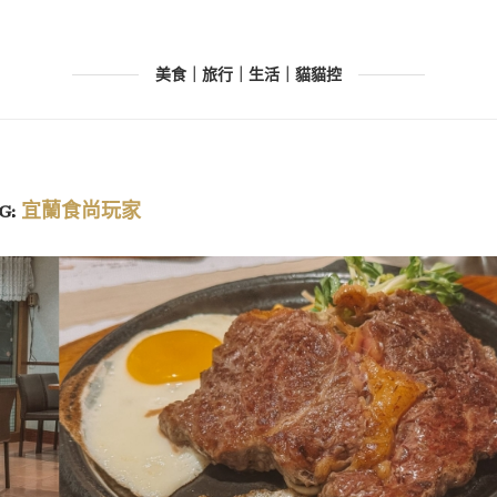
美食｜旅行｜生活｜貓貓控
G:
宜蘭食尚玩家