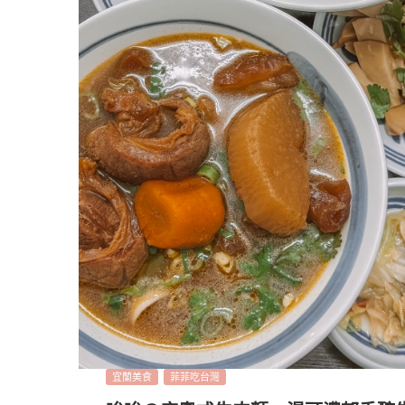
宜蘭美食
菲菲吃台灣