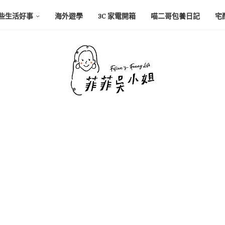
些生活好事
海外遊學
3C 家電開箱
喵二哥包養日記
宅