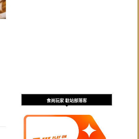
食尚玩家 駐站部落客