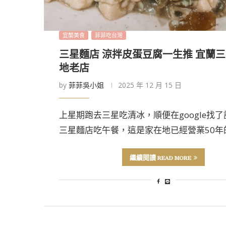
宜蘭美食
菲菲吃台灣
三星麵店 涼拌皮蛋豆腐一生推 宜蘭三
地老店
by
菲菲吳小姐
2025 年 12 月 15 日
上星期跑去三星吃清冰，順便在google找
三星麵店吃午餐，這是家在地已經營業50年
繼續閱讀 READ MORE