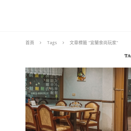
首頁
Tags
文章標籤 "宜蘭食尚玩家"
TA