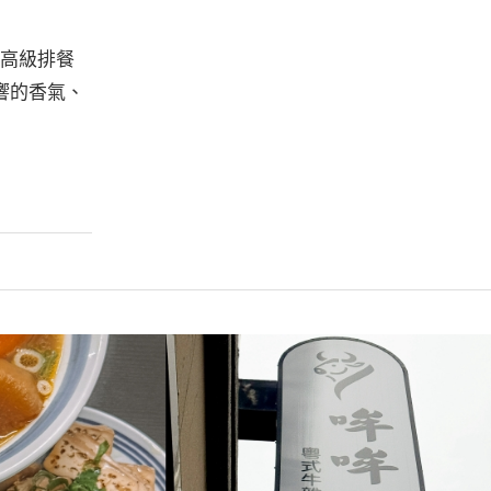
有高級排餐
響的香氣、