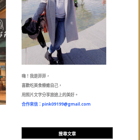
嗨！我是菲菲，
喜歡吃美食療癒自己，
用照片文字分享旅途上的美好。
合作來信：
pink09199@gmail.com
搜尋文章