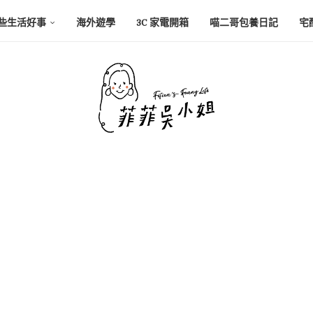
些生活好事
海外遊學
3C 家電開箱
喵二哥包養日記
宅