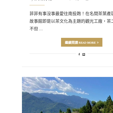
菲菲有事沒事最愛往南投跑！在名間茶葉產
故事館即是以茶文化為主題的觀光工廠，茶
不但 …
繼續閱讀 READ MORE