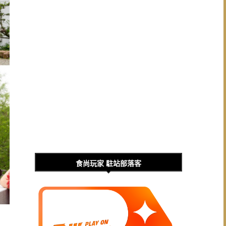
食尚玩家 駐站部落客