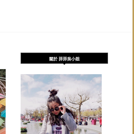
關於 菲菲吳小姐