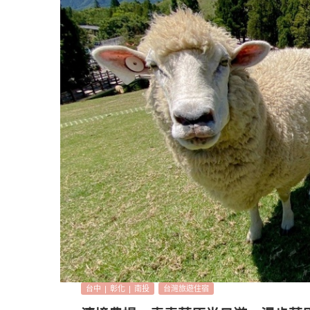
台中 | 彰化 | 南投
台灣旅遊住宿