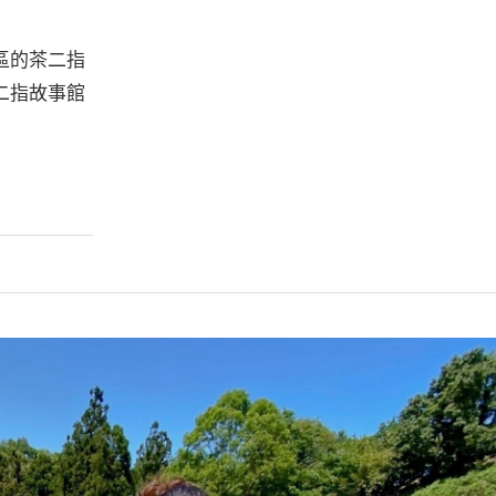
區的茶二指
二指故事館