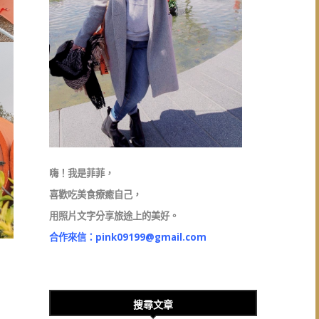
嗨！我是菲菲，
喜歡吃美食療癒自己，
用照片文字分享旅途上的美好。
合作來信：
pink09199@gmail.com
搜尋文章