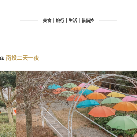
美食｜旅行｜生活｜貓貓控
G:
南投二天一夜