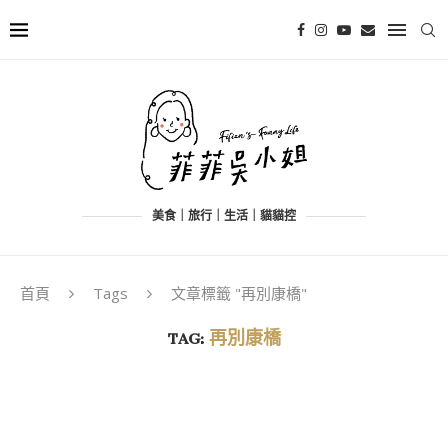
美食｜旅行｜生活｜貓貓控
首頁
Tags
文章標籤 "再別康橋"
TAG:
再別康橋