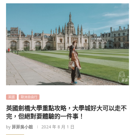
英國
歐洲自由行
英國劍橋大學重點攻略，大學城好大可以走不
完，但絕對要體驗的一件事！
by
菲菲吳小姐
2024 年 8 月 1 日