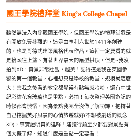
國王學院禮拜堂 King’s College Chapel
雖然無法入內參觀國王學院，但國王學院的禮拜堂還是
有開放免費參觀的，這是由亨利六世於1411年創建
的，也是哥德式建築風格代表作品。這裡一定要看的就
是抬頭往上望、有著世界最大的扇型拱頂，但是~我沒
拍到XD，實景非常壯觀，超美！記得這是我在英國參
觀的第一個教堂，心裡想只是學校的教堂，規模就這麼
大！害我之後看的教堂都覺得有點無感哈哈，還有中世
紀彩繪花窗玻璃也是重點，必拍！每次整理英國遊記的
時候都會懊惱，因為景點我完全沒做了解功課，抱持著
自己挖掘美好風景的心情旅遊就好(不想被劇透的概念
XD)，事實證明真的達咩！建議行前至少都要對景點有
個大概了解、知道什麼是重點一定要看！