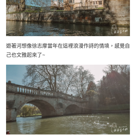
遊著河想像徐志摩當年在這裡浪漫作詩的情境，感覺自
己也文雅起來了~