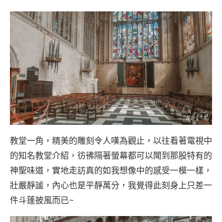
教堂一角，精美的雕刻令人嘆為觀止，以往看著電視中
的知名教堂介紹，彷彿隔著螢幕都可以聞到那股特有的
神聖味道，實地走訪真的如我想像中的感受一模一樣，
壯嚴靜謐，內心也是平靜萬分，我覺得此刻身上只差一
件斗蓬披風而已~