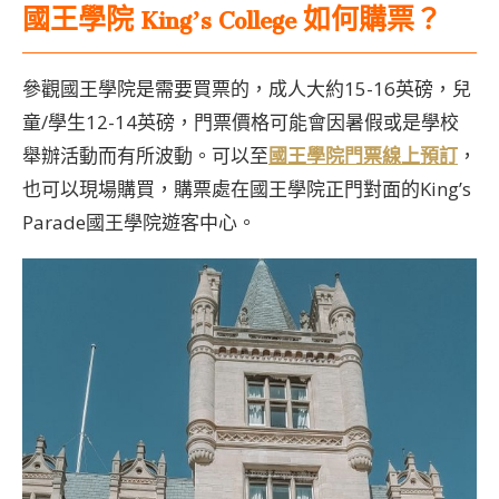
國王學院
King’s College 如何購票？
參觀國王學院是需要買票的，成人大約15-16英磅，兒
童/學生12-14英磅，門票價格可能會因暑假或是學校
舉辦活動而有所波動。可以至
國王學院門票線上預訂
，
也可以現場購買，購票處在國王學院正門對面的King’s
Parade國王學院遊客中心。