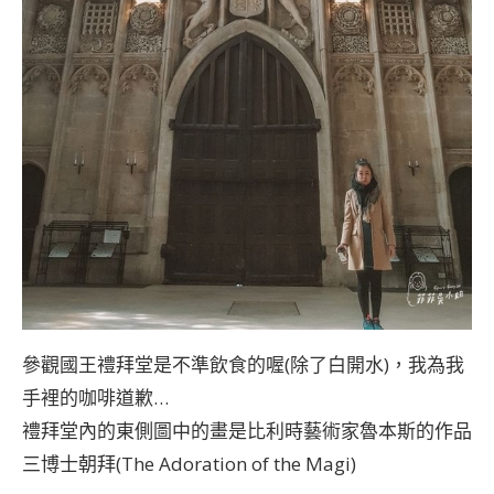
參觀國王禮拜堂是不準飲食的喔(除了白開水)，我為我
手裡的咖啡道歉…
禮拜堂內的東側圖中的畫是比利時藝術家魯本斯的作品
三博士朝拜(The Adoration of the Magi)