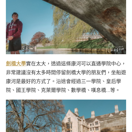
劍橋大學
實在太大，透過這條康河可以直通學院中心，
非常建議沒有太多時間停留劍橋大學的朋友們，坐船遊
康河是最好的方式了。沿途會經過三一學院、皇后學
院、國王學院、克萊爾學院、數學橋、嘆息橋…等。