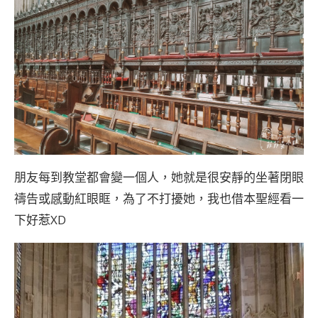
朋友每到教堂都會變一個人，她就是很安靜的坐著閉眼
禱告或感動紅眼眶，為了不打擾她，我也借本聖經看一
下好惹XD