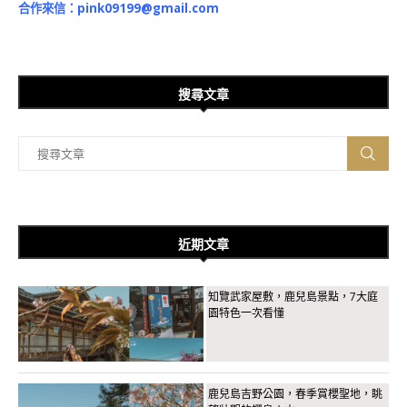
合作來信：
pink09199@gmail.com
搜尋文章
近期文章
知覽武家屋敷，鹿兒島景點，7大庭
園特色一次看懂
鹿兒島吉野公園，春季賞櫻聖地，眺