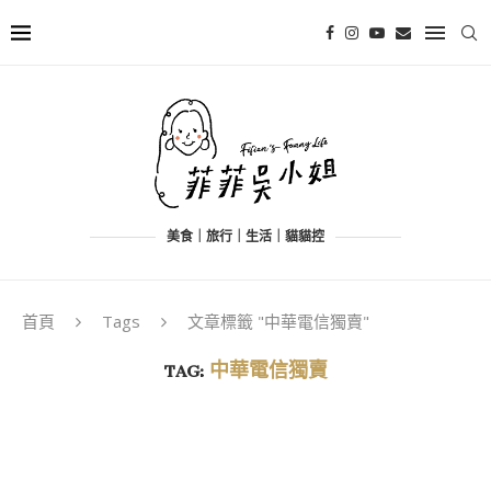
美食｜旅行｜生活｜貓貓控
首頁
Tags
文章標籤 "中華電信獨賣"
TAG:
中華電信獨賣