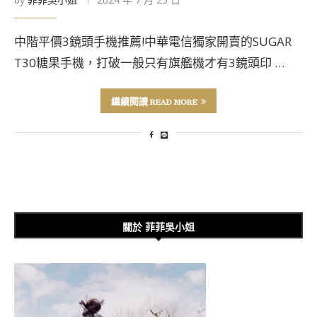
中階平價3鏡頭手機推薦!中華電信獨家開賣的SUGAR
T30糖果手機，打破一般只有旗艦機才有3鏡頭印 …
繼續閱讀 READ MORE
關於 菲菲吳小姐