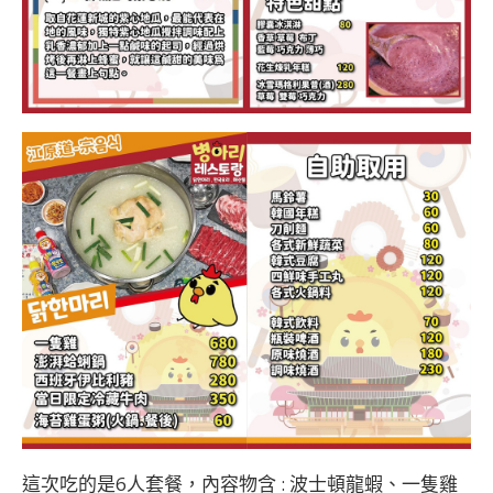
這次吃的是6人套餐，內容物含 : 波士頓龍蝦、一隻雞