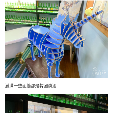
滿滿一整面牆都是韓國燒酒