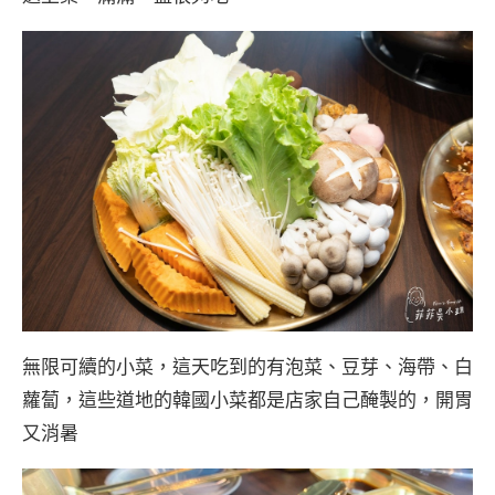
無限可續的小菜，這天吃到的有泡菜、豆芽、海帶、白
蘿蔔，這些道地的韓國小菜都是店家自己醃製的，開胃
又消暑