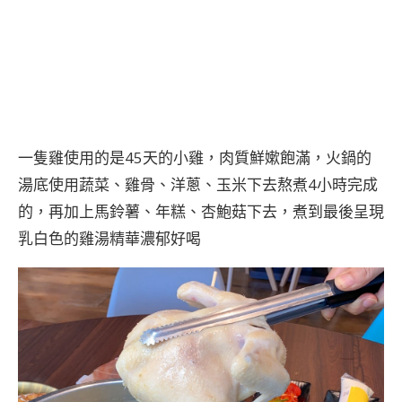
一隻雞使用的是45天的小雞，肉質鮮嫰飽滿，火鍋的
湯底使用蔬菜、雞骨、洋蔥、玉米下去熬煮4小時完成
的，再加上馬鈴薯、年糕、杏鮑菇下去，煮到最後呈現
乳白色的雞湯精華濃郁好喝