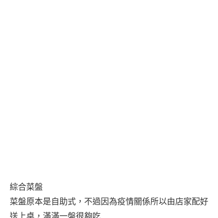
綜合菜盤
菜盤原本是自助式，不過因為疫情關係所以由店家配好
送上桌，滿滿一盤很夠吃