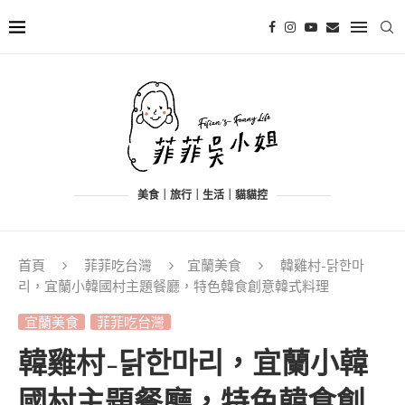
美食｜旅行｜生活｜貓貓控
首頁
菲菲吃台灣
宜蘭美食
韓雞村-닭한마
리，宜蘭小韓國村主題餐廳，特色韓食創意韓式料理
宜蘭美食
菲菲吃台灣
韓雞村-닭한마리，宜蘭小韓
國村主題餐廳，特色韓食創