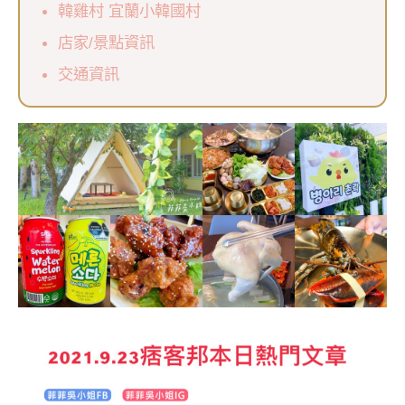
韓雞村 宜蘭小韓國村
店家/景點資訊
交通資訊