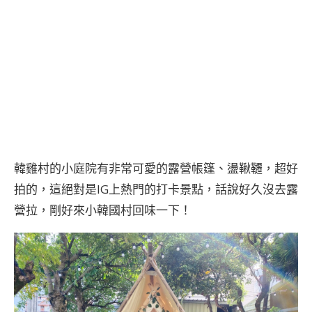
韓雞村的小庭院有非常可愛的露營帳篷、盪鞦韆，超好
拍的，這絕對是IG上熱門的打卡景點，話說好久沒去露
營拉，剛好來小韓國村回味一下！