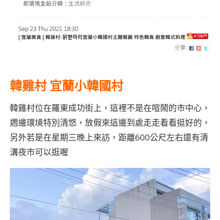
韓雞村 宜蘭小韓國村
韓雞村位在羅東成功街上，這裡不是在喧鬧的市中心，
週邊環境特別清悠，放假來這邊到處走走看看挺好的，
另外若是在星期三晚上來訪，距離600公尺左右還有清
溝夜市可以逛喔