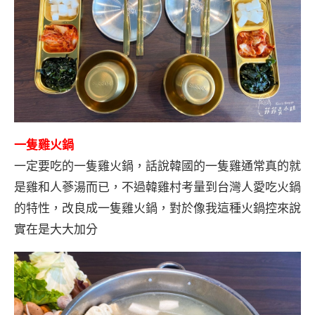
一隻雞火鍋
一定要吃的一隻雞火鍋，話說韓國的一隻雞通常真的就
是雞和人蔘湯而已，不過韓雞村考量到台灣人愛吃火鍋
的特性，改良成一隻雞火鍋，對於像我這種火鍋控來說
實在是大大加分