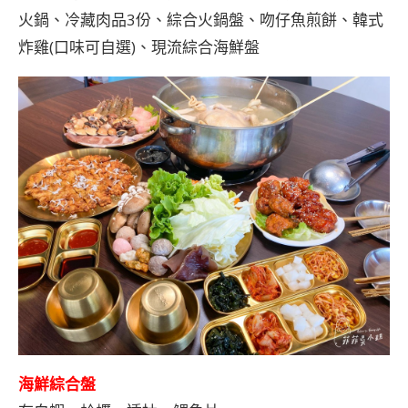
火鍋、冷藏肉品3份、綜合火鍋盤、吻仔魚煎餅、韓式
炸雞(口味可自選)、現流綜合海鮮盤
海鮮綜合盤