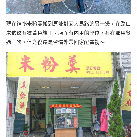
現在神祕米粉羹搬到原址對面大馬路的另一邊，在路口
處依然有擺黃色旗子。店面有內用的座位，有在那用餐
過一次，但之後還是習慣外帶回家配電視～