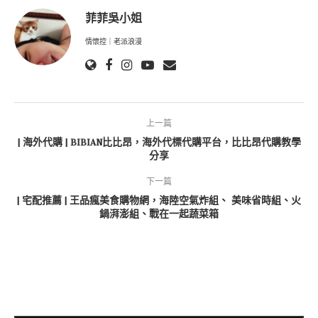
菲菲吳小姐
情懷控｜老派浪漫
上一篇
| 海外代購 | BIBIAN比比昂，海外代標代購平台，比比昂代購教學
分享
下一篇
| 宅配推薦 | 王品瘋美食購物網，海陸空氣炸組、 美味省時組、火
鍋湃澎組、戰在一起蔬菜箱