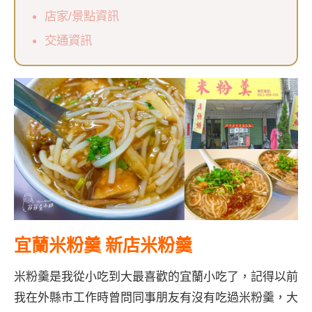
店家/景點資訊
交通資訊
宜蘭米粉羹 新店米粉羹
米粉羹是我從小吃到大最喜歡的宜蘭小吃了，記得以前
我在外縣市工作時曾問同事朋友有沒有吃過米粉羹，大