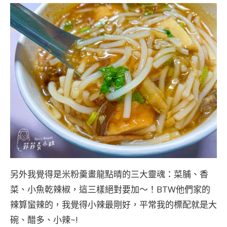
另外我覺得是米粉羹畫龍點晴的三大靈魂：菜脯、香
菜、小魚乾辣椒，這三樣絕對要加～！BTW他們家的
辣算蠻辣的，我覺得小辣最剛好，平常我的標配就是大
碗、醋多、小辣~!