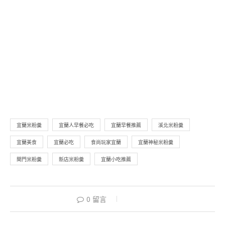
宜蘭米粉羹
宜蘭人早餐必吃
宜蘭早餐推薦
溪北米粉羹
宜蘭美食
宜蘭必吃
食尚玩家宜蘭
宜蘭神秘米粉羹
閘門米粉羹
新店米粉羹
宜蘭小吃推薦
0 留言