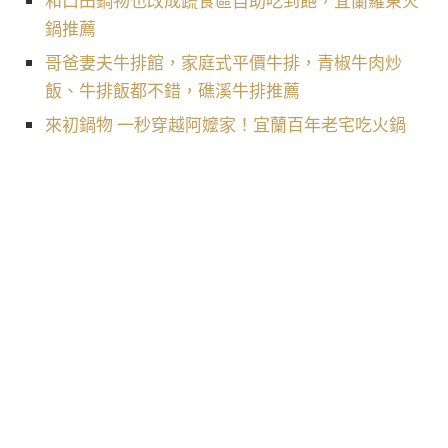
和口田鍋物也改成蔬食區自助吃到飽，宜蘭羅東火
鍋推薦
哥爸妻夫牛排館，家庭式平價牛排，青椒牛肉炒
飯、牛排飯都不錯，礁溪牛排推薦
來初鍋物 一秒穿越阿嬤家！宜蘭百年老宅吃火鍋