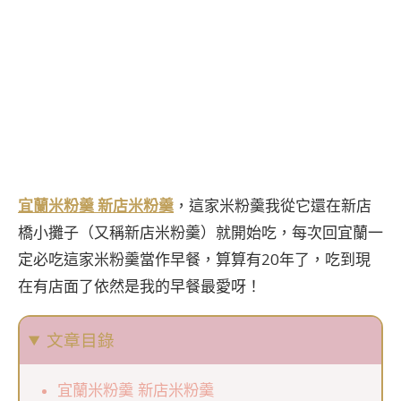
宜蘭米粉羹 新店米粉羹
，這家米粉羹我從它還在新店
橋小攤子（又稱新店米粉羹）就開始吃，每次回宜蘭一
定必吃這家米粉羹當作早餐，算算有20年了，吃到現
在有店面了依然是我的早餐最愛呀！
文章目錄
宜蘭米粉羹 新店米粉羹