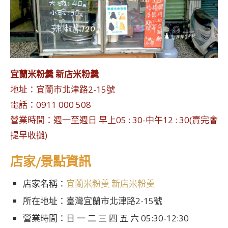
宜蘭米粉羹 新店米粉羹
地址：宜蘭市北津路2-15號
電話：0911 000 508
營業時間：週一至週日 早上05 : 30-中午12 : 30(賣完會
提早收攤)
店家/景點資訊
店家名稱：
宜蘭米粉羹 新店米粉羹
所在地址：臺灣宜蘭市北津路2-15號
營業時間：日 一 二 三 四 五 六 05:30-12:30