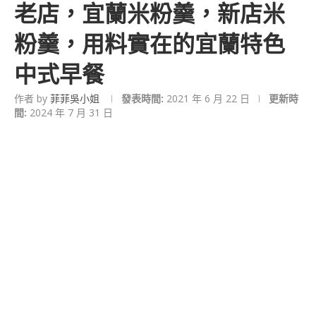
老店，宜蘭米粉羹，新店米
粉羹，用料實在的宜蘭特色
中式早餐
作者 by
菲菲吳小姐
發表時間:
2021 年 6 月 22 日
更新時
間:
2024 年 7 月 31 日