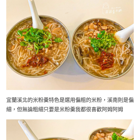
宜蘭溪北的米粉羹特色是選用偏粗的米粉，溪南則是偏
細，但無論粗細只要是米粉羹我都很喜歡阿姆阿姆