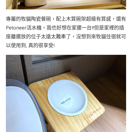
專屬的牧貓陶瓷餐碗，配上木質碗架超級有質感，還有
Petoneer活水機，我也好想在家擺一台!!但是家裡的插
座離擺放的位子太遠太難牽了，沒想到來牧貓住宿就可
以使用到, 真的很享受!