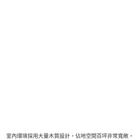
室內環境採用大量木質設計，佔地空間百坪非常寬敞，