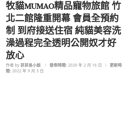
牧貓MUMAO精品寵物旅館 竹
北二館隆重開幕 會員全預約
制 到府接送住宿 純貓美容洗
澡過程完全透明公開奴才好
放心
作者 by
菲菲吳小姐
發表時間:
2020 年 2 月 16 日
更新時
間:
2022 年 9 月 3 日