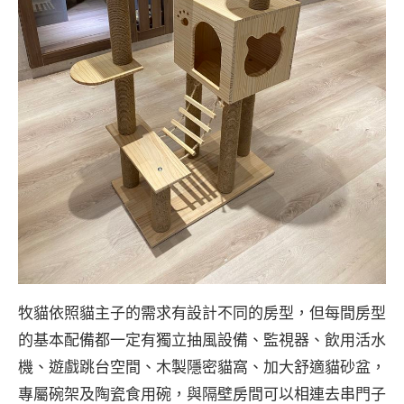
牧貓依照貓主子的需求有設計不同的房型，但每間房型
的基本配備都一定有獨立抽風設備、監視器、飲用活水
機、遊戲跳台空間、木製隱密貓窩、加大舒適貓砂盆，
專屬碗架及陶瓷食用碗，與隔壁房間可以相連去串門子