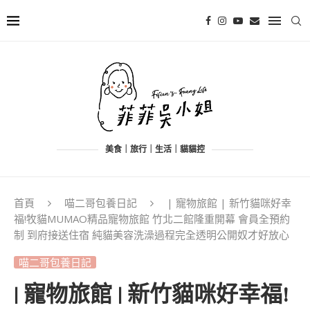
美食｜旅行｜生活｜貓貓控
首頁
喵二哥包養日記
| 寵物旅館 | 新竹貓咪好幸
福!牧貓MUMAO精品寵物旅館 竹北二館隆重開幕 會員全預約
制 到府接送住宿 純貓美容洗澡過程完全透明公開奴才好放心
喵二哥包養日記
| 寵物旅館 | 新竹貓咪好幸福!