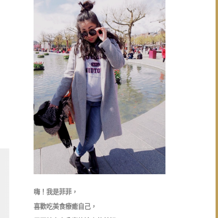
嗨！我是菲菲，
喜歡吃美食療癒自己，