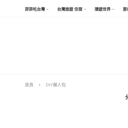
菲菲吃台灣
台灣旅遊 住宿
環遊世界
那
首頁
DIY懶人包