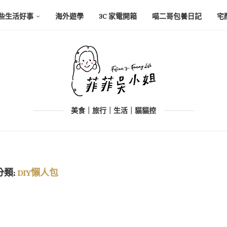
些生活好事
海外遊學
3C 家電開箱
喵二哥包養日記
宅
美食｜旅行｜生活｜貓貓控
分類:
DIY懶人包