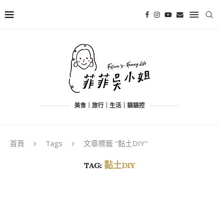
美食｜旅行｜生活｜貓貓控
首頁
Tags
文章標籤 "黏土DIY"
TAG:
黏土DIY