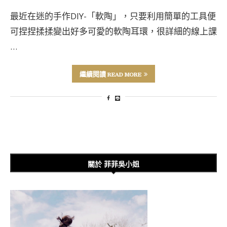
最近在迷的手作DIY-「軟陶」，只要利用簡單的工具便
可捏捏揉揉變出好多可愛的軟陶耳環，很詳細的線上課
…
繼續閱讀 READ MORE
關於 菲菲吳小姐