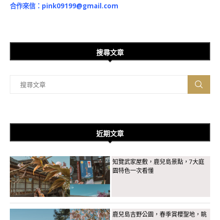
合作來信：
pink09199@gmail.com
搜尋文章
近期文章
知覽武家屋敷，鹿兒島景點，7大庭
園特色一次看懂
鹿兒島吉野公園，春季賞櫻聖地，眺