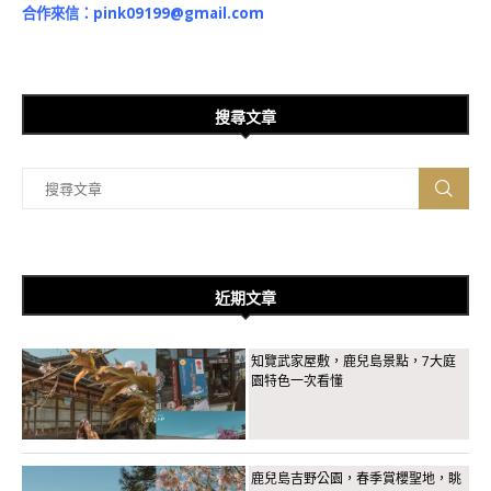
合作來信：
pink09199@gmail.com
搜尋文章
近期文章
知覽武家屋敷，鹿兒島景點，7大庭
園特色一次看懂
鹿兒島吉野公園，春季賞櫻聖地，眺