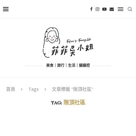
美食｜旅行｜生活｜貓貓控
首頁
Tags
文章標籤 "隙頂社區"
TAG:
隙頂社區