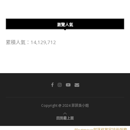
瀏覽人氣
累積人氣：14,129,712
Copyright @ 2024 菲菲吳小姐
回到最上面
Blogimove部落格搬家技術服務