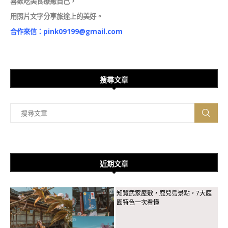
喜歡吃美食療癒自己，
用照片文字分享旅途上的美好。
合作來信：
pink09199@gmail.com
搜尋文章
近期文章
知覽武家屋敷，鹿兒島景點，7大庭
園特色一次看懂