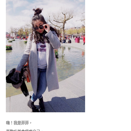
嗨！我是菲菲，