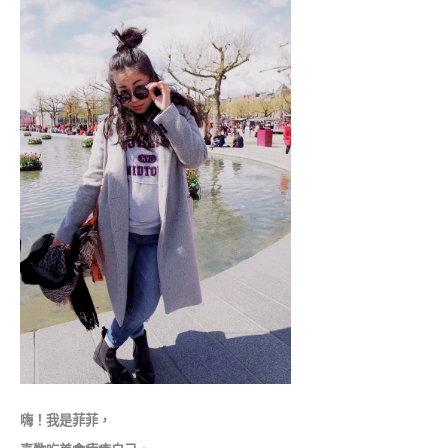
嗨！我是菲菲，