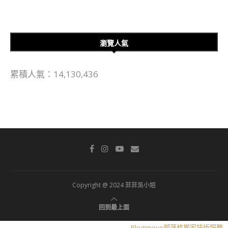
瀏覽人氣
累積人氣：14,130,436
Copyright @ 2024 菲菲吳小姐
回到最上面
Blogimove部落格搬家技術服務