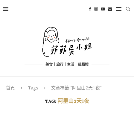
美食｜旅行｜生活｜貓貓控
首頁
Tags
文章標籤 "阿里山2天1夜"
TAG:
阿里山2天1夜