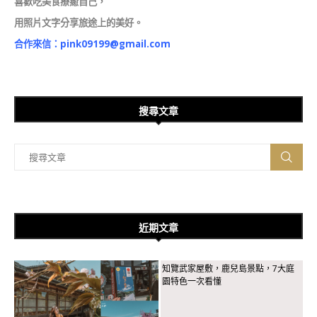
喜歡吃美食療癒自己，
用照片文字分享旅途上的美好。
合作來信：
pink09199@gmail.com
搜尋文章
近期文章
知覽武家屋敷，鹿兒島景點，7大庭
園特色一次看懂