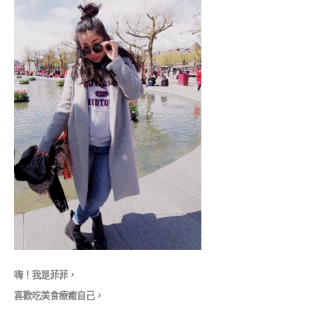
嗨！我是菲菲，
喜歡吃美食療癒自己，