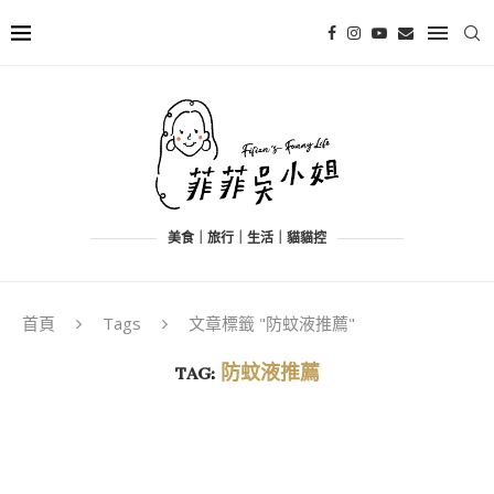
美食｜旅行｜生活｜貓貓控
首頁
Tags
文章標籤 "防蚊液推薦"
TAG:
防蚊液推薦