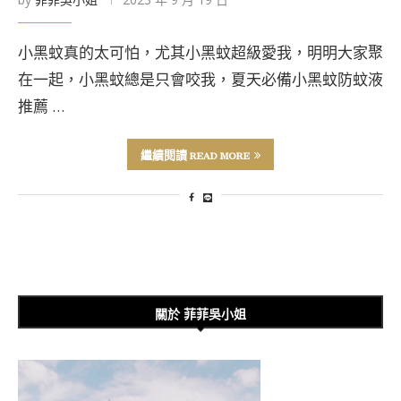
小黑蚊真的太可怕，尤其小黑蚊超級愛我，明明大家聚
在一起，小黑蚊總是只會咬我，夏天必備小黑蚊防蚊液
推薦 …
繼續閱讀 READ MORE
關於 菲菲吳小姐