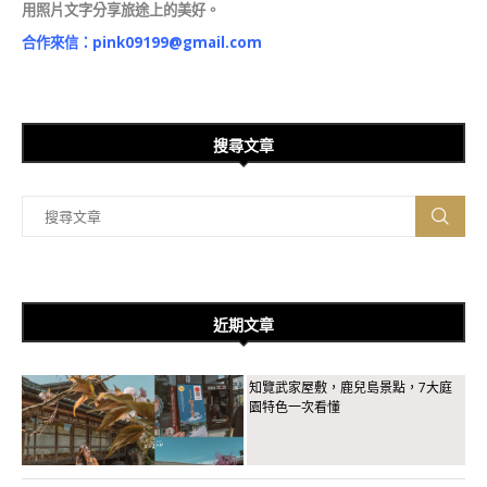
用照片文字分享旅途上的美好。
合作來信：
pink09199@gmail.com
搜尋文章
近期文章
知覽武家屋敷，鹿兒島景點，7大庭
園特色一次看懂