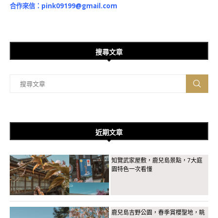
合作來信：
pink09199@gmail.com
搜尋文章
近期文章
知覽武家屋敷，鹿兒島景點，7大庭
園特色一次看懂
鹿兒島吉野公園，春季賞櫻聖地，眺