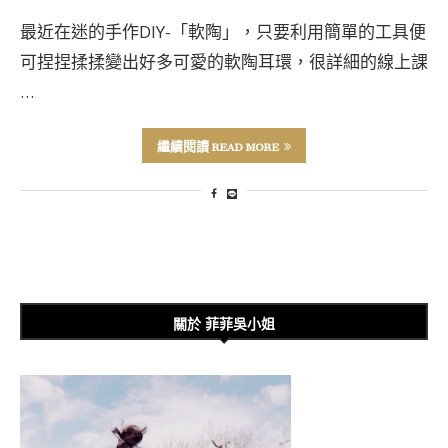
最近在迷的手作DIY-「軟陶」，只要利用簡單的工具便
可捏捏揉揉變出好多可愛的軟陶耳環，很詳細的線上課
…
繼續閱讀 READ MORE
關於 菲菲吳小姐