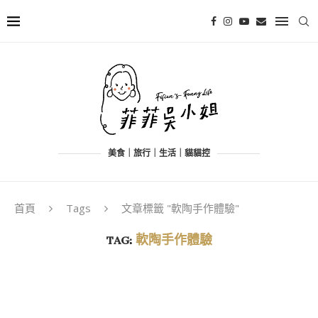
美食｜旅行｜生活｜貓貓控
首頁
Tags
文章標籤 "軟陶手作體驗"
TAG:
軟陶手作體驗