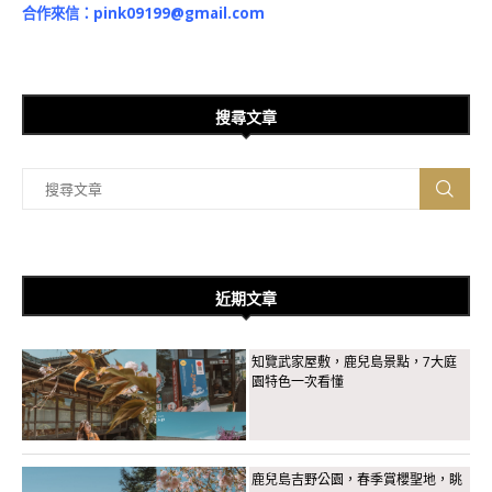
合作來信：
pink09199@gmail.com
搜尋文章
近期文章
知覽武家屋敷，鹿兒島景點，7大庭
園特色一次看懂
鹿兒島吉野公園，春季賞櫻聖地，眺