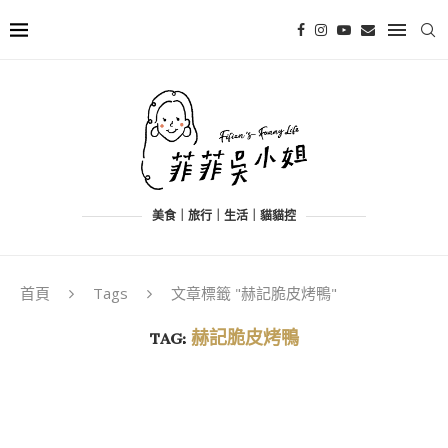
美食｜旅行｜生活｜貓貓控
首頁
Tags
文章標籤 "赫記脆皮烤鴨"
TAG:
赫記脆皮烤鴨