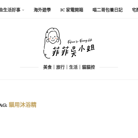
些生活好事
海外遊學
3C 家電開箱
喵二哥包養日記
宅
美食｜旅行｜生活｜貓貓控
AG:
貓用沐浴精