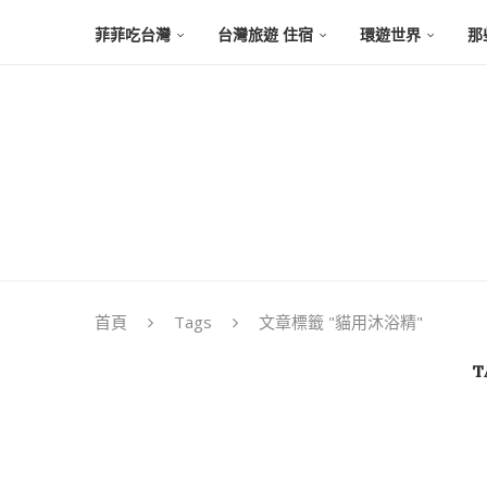
菲菲吃台灣
台灣旅遊 住宿
環遊世界
那
首頁
Tags
文章標籤 "貓用沐浴精"
T