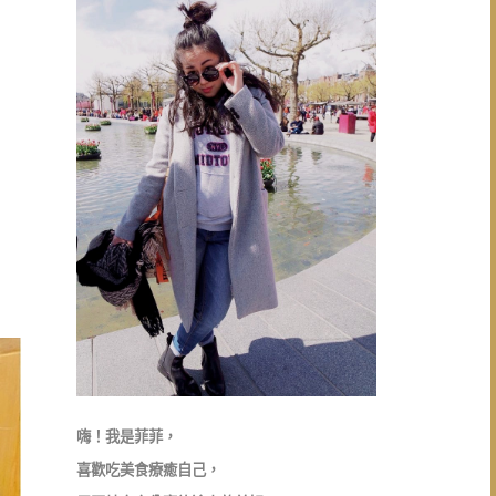
嗨！我是菲菲，
喜歡吃美食療癒自己，