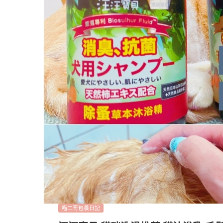
喵二哥包養日記