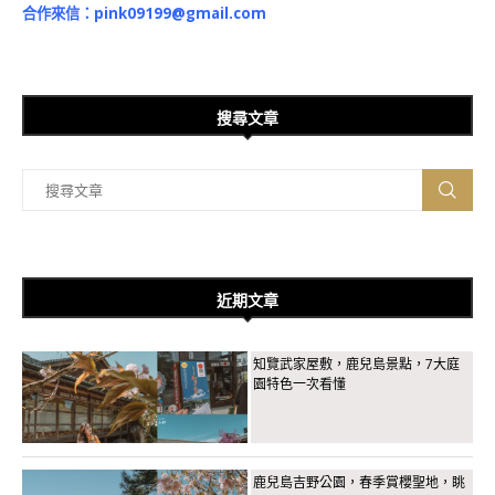
合作來信：
pink09199@gmail.com
搜尋文章
近期文章
知覽武家屋敷，鹿兒島景點，7大庭
園特色一次看懂
鹿兒島吉野公園，春季賞櫻聖地，眺