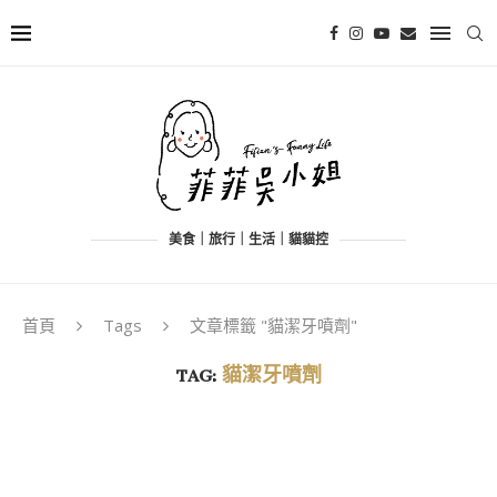
美食｜旅行｜生活｜貓貓控
首頁
Tags
文章標籤 "貓潔牙噴劑"
TAG:
貓潔牙噴劑