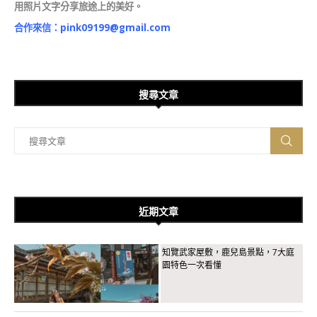
用照片文字分享旅途上的美好。
合作來信：
pink09199@gmail.com
搜尋文章
近期文章
知覽武家屋敷，鹿兒島景點，7大庭
園特色一次看懂