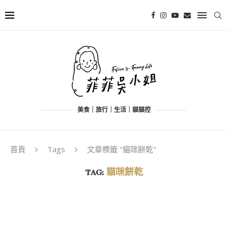
美食｜旅行｜生活｜貓貓控
首頁
Tags
文章標籤 "貓咪餅乾"
TAG:
貓咪餅乾