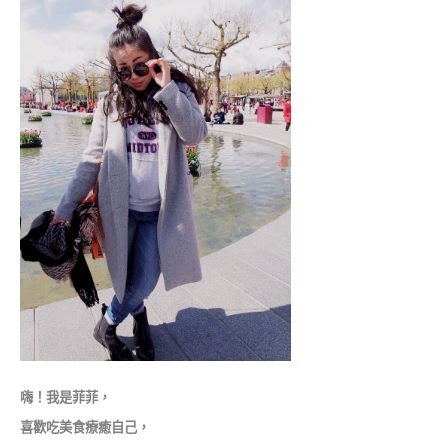
嗨！我是菲菲，
喜歡吃美食療癒自己，