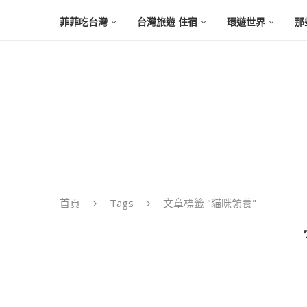
菲菲吃台灣
台灣旅遊 住宿
環遊世界
那
首頁
Tags
文章標籤 "貓咪領養"