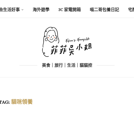
些生活好事
海外遊學
3C 家電開箱
喵二哥包養日記
宅
美食｜旅行｜生活｜貓貓控
TAG:
貓咪領養