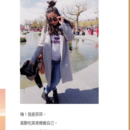
嗨！我是菲菲，
喜歡吃美食療癒自己，