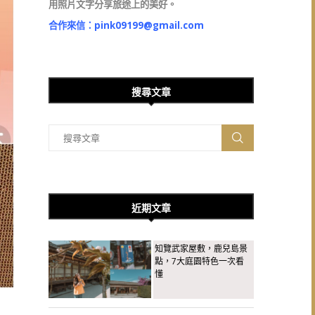
用照片文字分享旅途上的美好。
合作來信：
pink09199@gmail.com
搜尋文章
近期文章
知覽武家屋敷，鹿兒島景
點，7大庭園特色一次看
懂