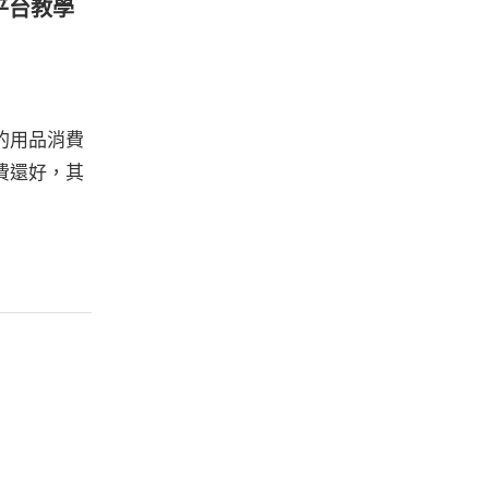
購物平台教學
的用品消費
費還好，其