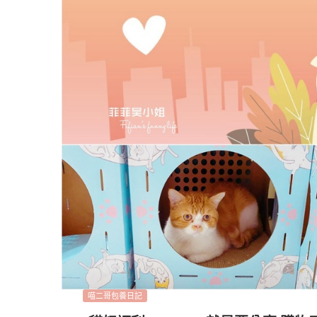
喵二哥包養日記