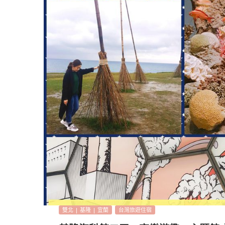
雙北 | 基隆 | 宜蘭
台灣旅遊住宿