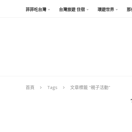
菲菲吃台灣
台灣旅遊 住宿
環遊世界
那
首頁
Tags
文章標籤 "親子活動"