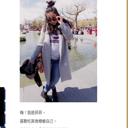
嗨！我是菲菲，
喜歡吃美食療癒自己，