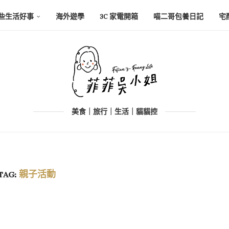
些生活好事
海外遊學
3C 家電開箱
喵二哥包養日記
宅
美食｜旅行｜生活｜貓貓控
TAG:
親子活動