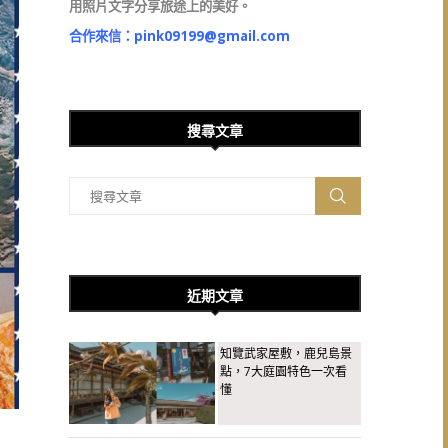
用照片文字分享旅途上的美好。
合作來信：
pink09199@gmail.com
搜尋文章
近期文章
知覽武家屋敷，鹿兒島景
點，7大庭園特色一次看
懂